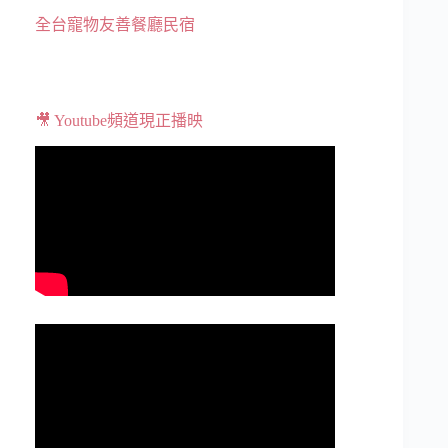
全台寵物友善餐廳民宿
🎥 Youtube頻道現正播映