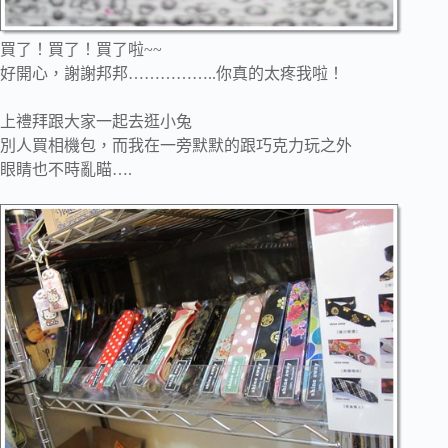
買了！買了！買了啦~~
好開心，謝謝邦邦……………..你真的太疼我啦！
上禮拜跟大家一起去逛小兔
別人買相機包，而我在一旁默默的跟巧克力玩之外
眼睛也不時亂瞄….