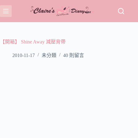
跳
至
主
要
內
容
【開箱】 Shine Away 減壓背帶
2010-11-17
未分類
40 則留言