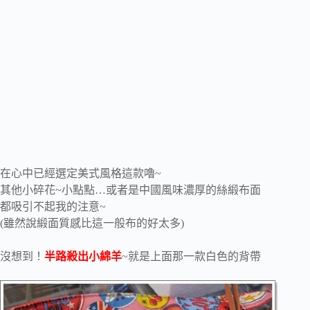
在心中已經選定美式風格這款嚕~
其他小碎花~小點點…或者是中國風味濃厚的絲緞布面
都吸引不起我的注意~
(雖然說緞面質感比這一般布的好太多)
沒想到！
半路殺出小綿羊
~就是上面那一款白色的背帶