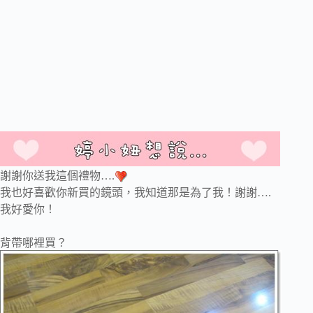
謝謝你送我這個禮物….
我也好喜歡你新買的鏡頭，我知道那是為了我！謝謝….
我好愛你！
背帶哪裡買？