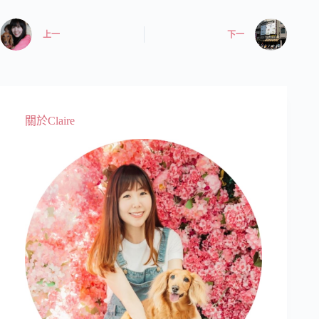
上一
下一
關於Claire