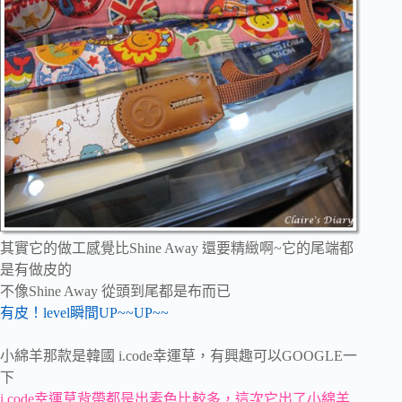
其實它的做工感覺比Shine Away 還要精緻啊~它的尾端都
是有做皮的
不像Shine Away 從頭到尾都是布而已
有皮！level瞬間UP~~UP~~
小綿羊那款是韓國 i.code幸運草，有興趣可以GOOGLE一
下
i.code幸運草背帶都是出素色比較多，這次它出了小綿羊