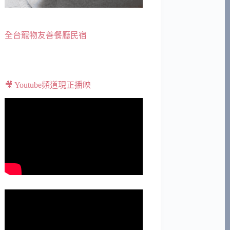
全台寵物友善餐廳民宿
🎥 Youtube頻道現正播映