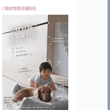
C妞好物育兒福利社