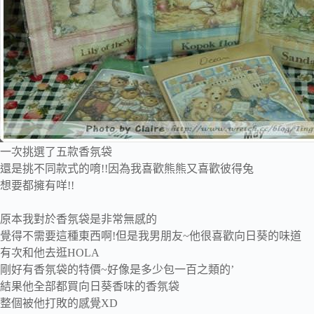
一次挑選了五款香氛袋
還是挑不同款式的唷!!因為我喜歡熊熊又喜歡彼得兔
想要都擁有咩!!
原本我對於香氛袋是非常無感的
覺得不需要這種東西啊!但是我男朋友~他很喜歡向日葵的味道
有次和他去逛HOLA
剛好有香氛袋的特價~好像是多少包一百之類的’
結果他全部都買向日葵香味的香氛袋
整個被他打敗的感覺XD