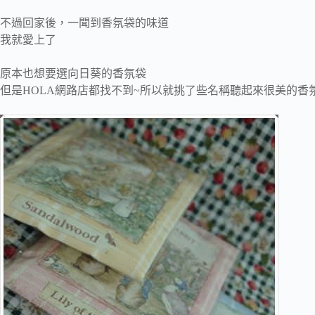
不過回家後，一聞到香氛袋的味道
我就愛上了
原本也想要選向日葵的香氛袋
但是HOLA網路店都找不到~所以就挑了些名稱聽起來很美的香氛