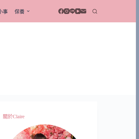
小事
保養
關於Claire