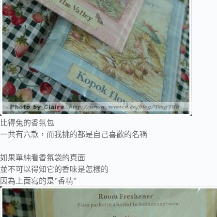
比得兔的香氛包
一共有六款，而我挑的都是自己喜歡的名稱
如果單純看香氛袋的頁面
並不可以得知它的香味是怎樣的
因為上面寫的是”香精”