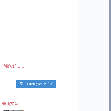
追蹤C妞ＩＧ
在 Instagram 上追蹤
最新文章