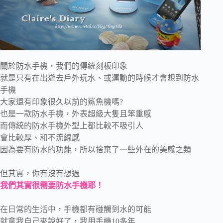
關於防水手機，我們的傳統刻板印象
就是只有在出遊去戶外玩水、或運動的時候才會想到防水
手機
大家還有印象很久以前的鯊魚機嗎?
也是一款防水手機，外表超級大隻且笨重感
而傳統的防水手機外型上都比較不吸引人
會比較厚、和不流線感
因為要有防水的功能，所以捨棄了一些外在的美感之類
但其實，你有沒有想過
我們其實很需要防水手機耶！
在日常的生活中，手機都有碰觸到水的可能
就拿我自己來說好了，我用手機10多年….