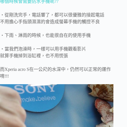
哪個時候會需要防水手機呢??
‧從剛洗完手，電話響了，都可以很優雅的接起電話
不用擔心手指頭濕濕的會造成螢幕手機的觸控不良
‧下雨、淋雨的時候，也能很自在的使用手機
‧當我們泡澡時，一樣可以用手機觀看影片
就算手機掉到浴缸裡，也不用慌張
而
Xperia acro S在一公尺的水深中，仍然可以正常的運作
唷!!!