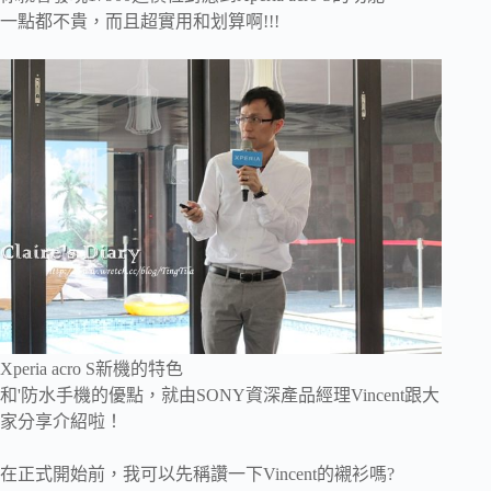
一點都不貴，而且超實用和划算啊!!!
Xperia acro S新機的特色
和'防水手機的優點，就由SONY資深產品經理Vincent跟大
家分享介紹啦！
在正式開始前，我可以先稱讚一下
Vincent的襯衫嗎?