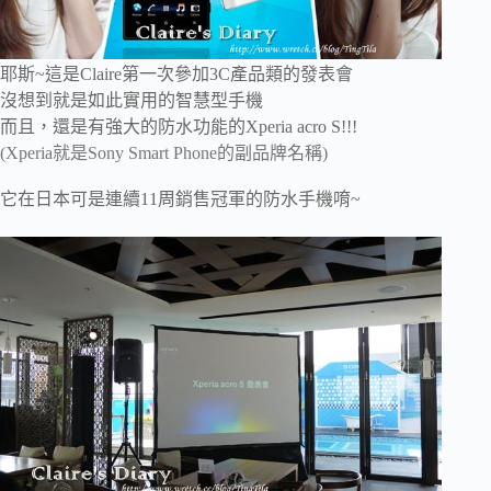
耶斯~這是Claire第一次參加3C產品類的發表會
沒想到就是如此實用的智慧型手機
而且，還是有強大的防水功能的
Xperia acro S!!!
(
Xperia就是Sony
Smart Phone的副品牌名稱)
它在日本可是連續11周銷售冠軍的防水手機唷~