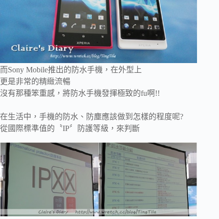
而
Sony Mobile推出的防水手機，在外型上
更是非常的精緻流暢
沒有那種笨重感，將防水手機發揮極致的fu啊!!
在生活中，手機的防水、防塵應該做到怎樣的程度呢?
從國際標準值的〝IP〞防護等級，來判斷