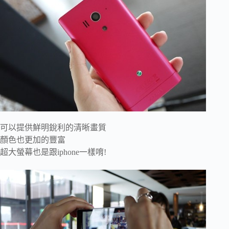
可以提供鮮明銳利的清晰畫質
顏色也更加的豐富
超大螢幕也是跟iphone一樣唷!