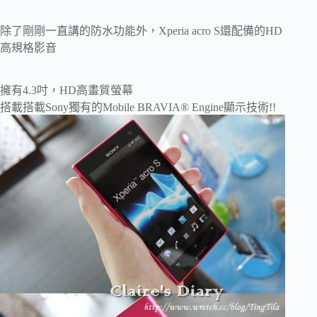
除了剛剛一直講的防水功能外，
Xperia acro S還配備的HD
高規格影音
擁有4.3吋，HD高畫質螢幕
搭載
搭載Sony獨有的Mobile BRAVIA® Engine顯示技術!!