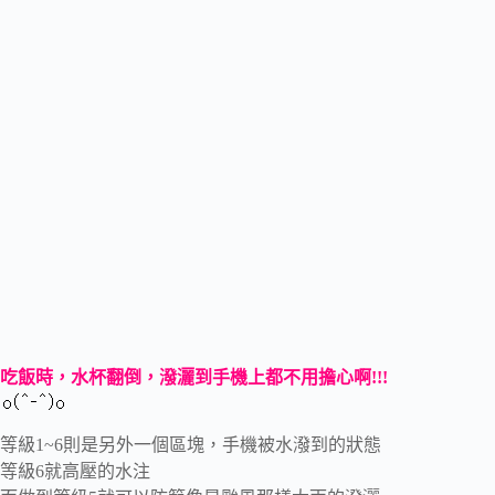
吃飯時，水杯翻倒，潑灑到手機上都不用擔心啊!!!
等級1~6則是另外一個區塊，手機被水潑到的狀態
等級6就高壓的水注