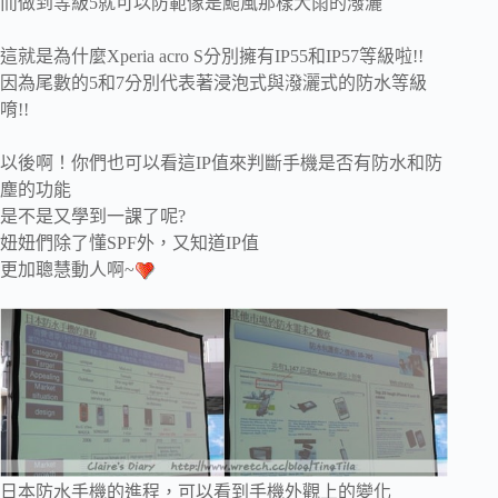
而做到等級5就可以防範像是颱風那樣大雨的潑灑
這就是為什麼
Xperia acro S
分別擁有IP55和IP57等級啦!!
因為尾數的5和7分別代表著浸泡式與潑灑式的防水等級
唷!!
以後啊！你們也可以看這IP值來判斷手機是否有防水和防
塵的功能
是不是又學到一課了呢?
妞妞們除了懂SPF外，又知道IP值
更加聰慧動人啊~
日本防水手機的進程，可以看到手機外觀上的變化