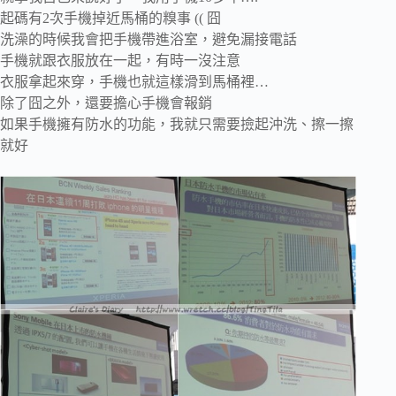
起碼有2次手機掉近馬桶的糗事 (( 囧
洗澡的時候我會把手機帶進浴室，避免漏接電話
手機就跟衣服放在一起，有時一沒注意
衣服拿起來穿，手機也就這樣滑到馬桶裡…
除了囧之外，還要擔心手機會報銷
如果手機擁有防水的功能，我就只需要撿起沖洗、擦一擦
就好