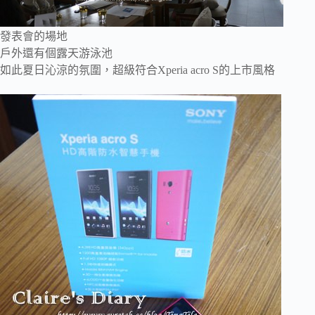
發表會的場地
戶外還有個露天游泳池
如此夏日沁涼的氛圍，超級符合
Xperia acro S的上市風格