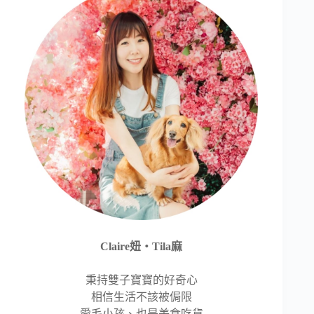
Claire妞‧Tila麻
秉持雙子寶寶的好奇心
相信生活不該被侷限
愛毛小孩、也是美食吃貨