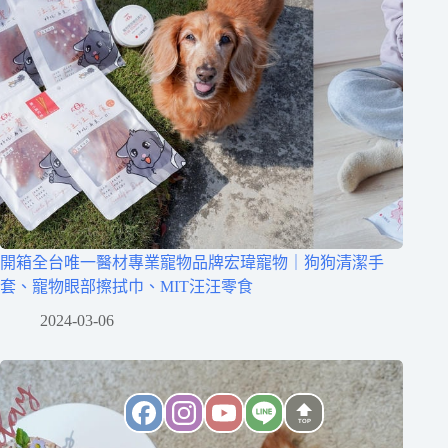
開箱全台唯一醫材專業寵物品牌宏瑋寵物｜狗狗清潔手
套、寵物眼部擦拭巾、MIT汪汪零食
2024-03-06
TOP