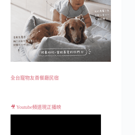
全台寵物友善餐廳民宿
🎥 Youtube頻道現正播映