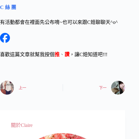
C 絲 團
有活動都會在裡面先公布唷~也可以來跟C妞聊聊天^o^
喜歡這篇文章就幫我按個
推
、
讚
，讓C妞知道吧!!!
上一
下一
關於Claire