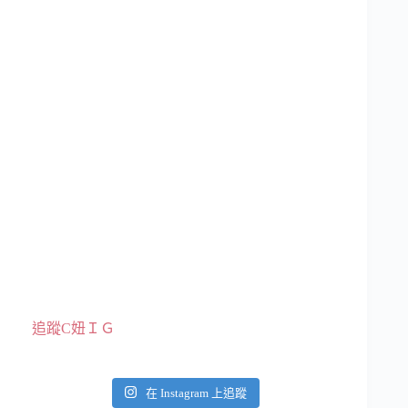
追蹤C妞ＩＧ
在 Instagram 上追蹤