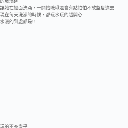
的玻璃碗
讓她在裡面洗澡，一開始咪啾還會有點怕怕不敢整隻進去
現在每天洗澡的時候，都玩水玩的超開心
水灑的到處都是!!
玩的不亦樂乎