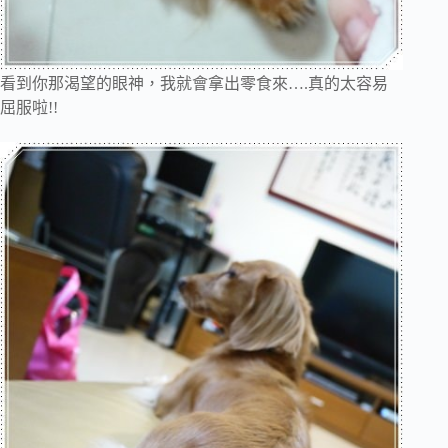
看到你那渴望的眼神，我就會拿出零食來….真的太容易
屈服啦!!