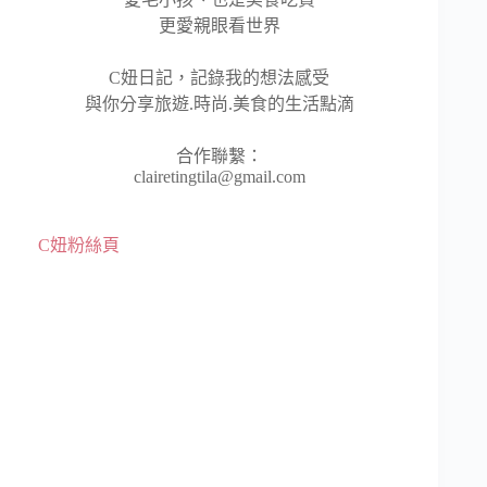
更愛親眼看世界
C妞日記，記錄我的想法感受
與你分享旅遊.時尚.美食的生活點滴
合作聯繫：
clairetingtila@gmail.com
C妞粉絲頁