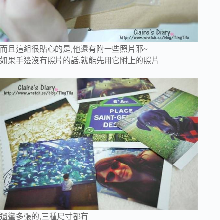
而且這組很貼心的是,他還有附一些照片耶~
如果手邊沒有照片的話,就能先用它附上的照片
還蠻多張的,三種尺寸都有