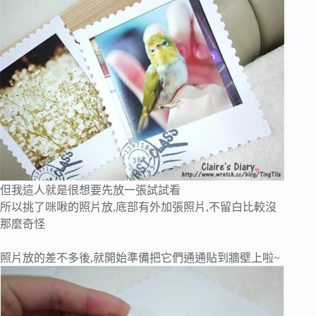
但我這人就是很想要先放一張試試看
所以挑了咪啾的照片放,底部有外加張照片,不留白比較沒
那麼奇怪
照片放的差不多後,就開始準備把它們通通貼到牆壁上啦~