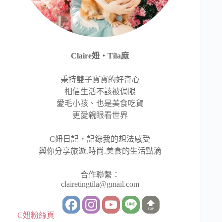
Claire妞‧Tila麻
秉持雙子寶寶的好奇心
相信生活不該被侷限
愛毛小孩、也是美食吃貨
更愛親眼看世界
C妞日記，記錄我的想法感受
與你分享旅遊.時尚.美食的生活點滴
合作聯繫：
clairetingtila@gmail.com
TOP
C妞粉絲頁