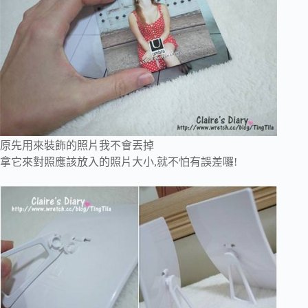
原先用來裝飾的照片我不會丟掉
拿它來對照應該放入的照片大小,就不怕有誤差囉!