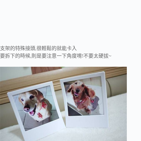
支架的特殊接頭,很輕鬆的就能卡入
要拆下的時候,則是要注意一下角度唷!不要太硬拔~