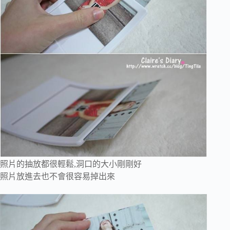
照片的抽放都很輕鬆,洞口的大小剛剛好
照片放進去也不會很容易掉出來