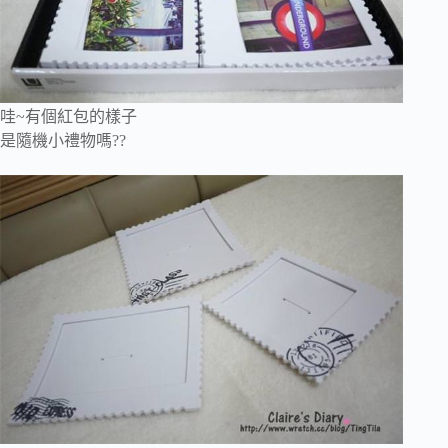
哇~有個紅包的樣子
是隨機小禮物嗎??