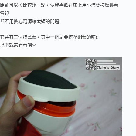
距離可以拉比較遠一點，像我喜歡在床上用小海葵按摩邊看
電視
都不用擔心電源線太短的問題
它共有三個按摩蓋，其中一個是要搭配網蓋的唷!!
以下就來看看吧^^