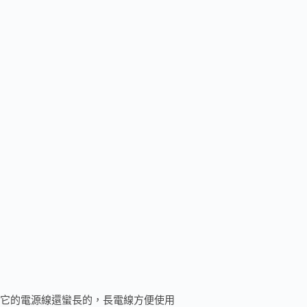
它的電源線還蠻長的，長電線方便使用