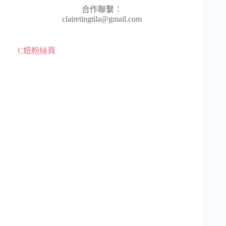
合作聯繫：
clairetingtila@gmail.com
C妞粉絲頁