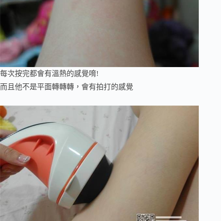
每次按完都會有溫熱的感覺唷!
而且他不是平面轉轉轉，會有拍打的感覺