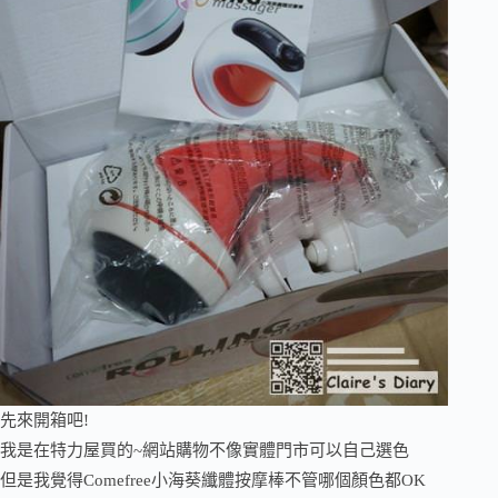
先來開箱吧!
我是在特力屋買的~網站購物不像實體門市可以自己選色
但是我覺得Comefree小海葵纖體按摩棒不管哪個顏色都OK