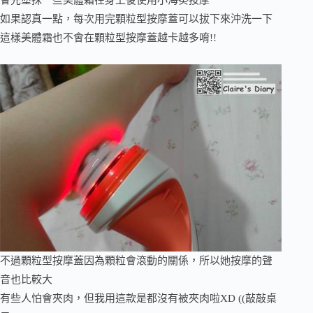
如果認真一點，每次用完顆粒型按摩蓋可以拔下來沖洗一下
這樣美體霜也不會在顆粒型按摩蓋越卡越多唷!!
不過顆粒型按摩蓋因為顆粒會滾動的關係，所以她按摩的聲
音也比較大
有些人怕會夾肉，但我用這款是都沒有被夾肉啦XD ((敲敲桌