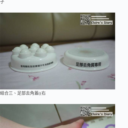
子
組合三、足部去角蓋((右