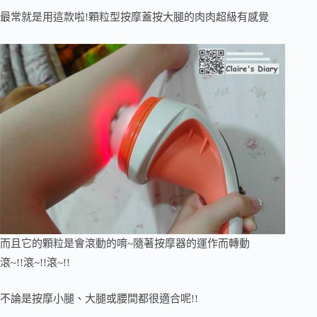
最常就是用這款啦!顆粒型按摩蓋按大腿的肉肉超級有感覺
而且它的顆粒是會滾動的唷~隨著按摩器的運作而轉動
滾~!!滾~!!滾~!!
不論是按摩小腿、大腿或腰間都很適合呢!!