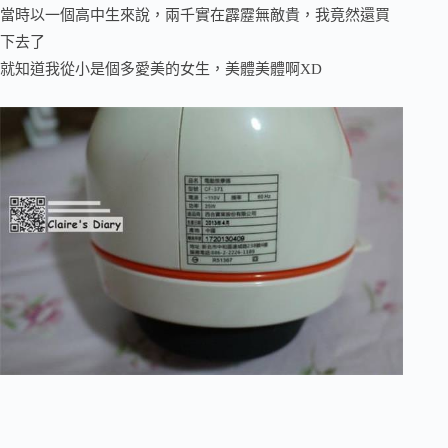
當時以一個高中生來說，兩千實在霹靂無敵貴，我竟然還買
下去了
就知道我從小是個多愛美的女生，美體美體啊XD