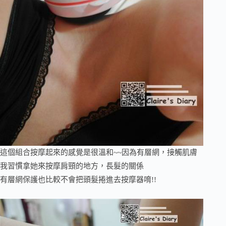
這個組合按摩起來的感覺是很溫和~~因為有層網，接觸肌膚
我習慣拿她來按摩肩頸的地方，長髮的關係
有層網保護也比較不會把頭髮捲進去按摩器唷!!