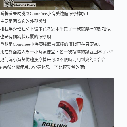
看著看著就挑到Comefree小海葵纖體按摩棒啦!!
主要是因為它的外型設計
和我年少輕狂時不懂事花將近兩千買了一款按摩棒的好相似~
也是有個網狀包覆的按摩頭
重點是Comefree小海葵纖體按摩棒的價錢現在只要988
比在外面給人馬一小時還便宜，省一次按摩的錢就回本了耶!!
更何況小海葵纖體按摩棒是可以不限時間用到爽的!!哈哈
((當然開機使用30分鐘休息一下比較妥當的唷!!