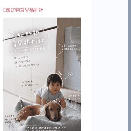
C妞好物育兒福利社