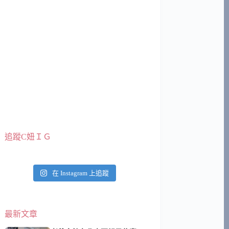
追蹤C妞ＩＧ
在 Instagram 上追蹤
最新文章