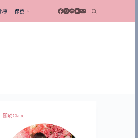
小事
保養
關於Claire