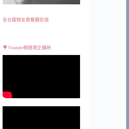
全台寵物友善餐廳民宿
🎥 Youtube頻道現正播映