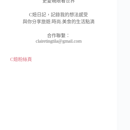
更愛親眼看世界
C妞日記，記錄我的想法感受
與你分享旅遊.時尚.美食的生活點滴
合作聯繫：
clairetingtila@gmail.com
C妞粉絲頁