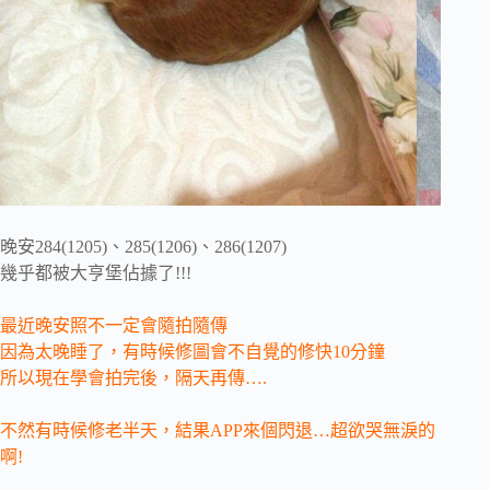
晚安284(1205)、285(1206)、286(1207)
幾乎都被大亨堡佔據了!!!
最近晚安照不一定會隨拍隨傳
因為太晚睡了，有時候修圖會不自覺的修快10分鐘
所以現在學會拍完後，隔天再傳….
不然有時候修老半天，結果APP來個閃退…超欲哭無淚的
啊!