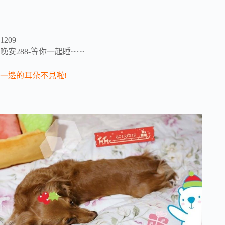
1209
晚安288-等你一起睡~~~
一邊的耳朵不見啦!