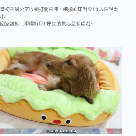
當初在辦公室收到打開來時，總擔心床對於TILA來說太
小
回家試躺…嘟嘟好耶!!原先的擔心是多慮啦~