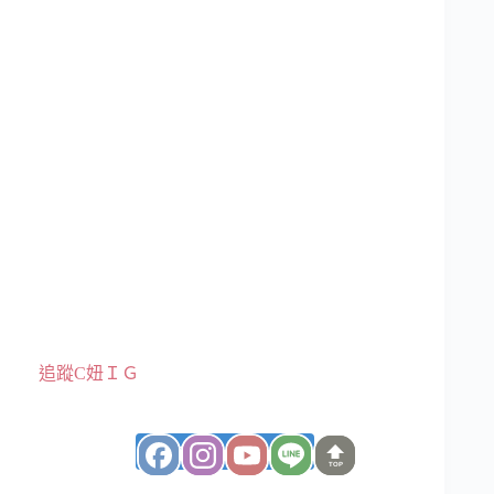
追蹤C妞ＩＧ
在 Instagram 上追蹤
TOP