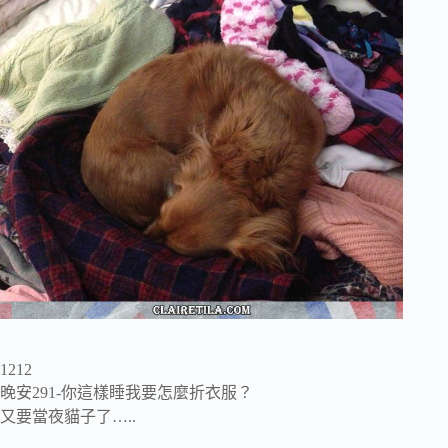
1212
晚安291-你這樣睡我要怎麼折衣服？
又要當夜貓子了…..