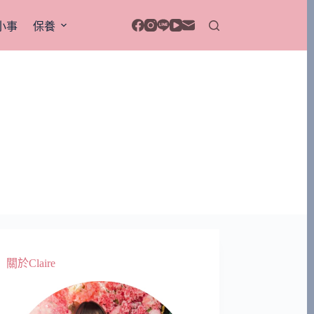
小事
保養
關於Claire