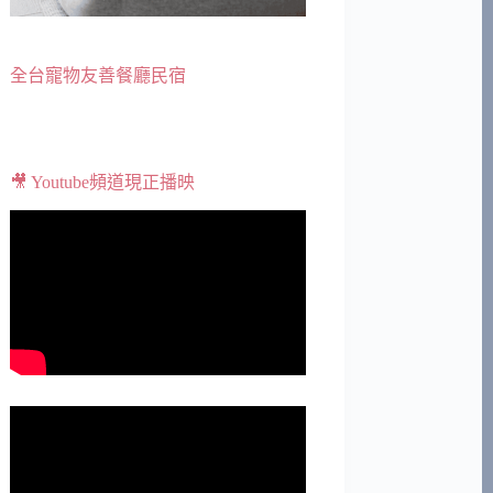
全台寵物友善餐廳民宿
🎥 Youtube頻道現正播映