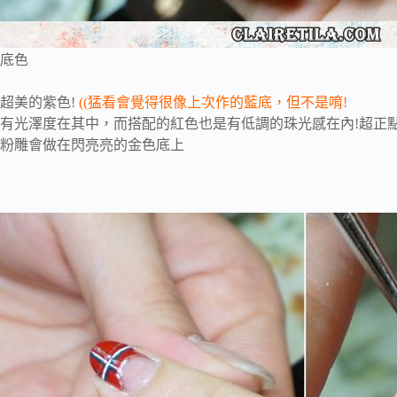
底色
超美的紫色!
((猛看會覺得很像上次作的藍底，但不是唷!
有光澤度在其中，而搭配的紅色也是有低調的珠光感在內!超正
粉雕會做在閃亮亮的金色底上