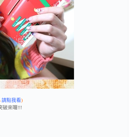
→
請點我看
)
來囉!!!