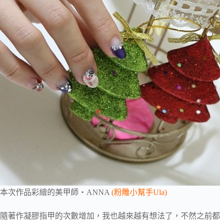
本次作品彩繪的美甲師‧ANNA
(粉雕小幫手Ula)
隨著作凝膠指甲的次數增加，我也越來越有想法了，不然之前都