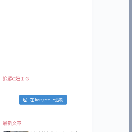
追蹤C妞ＩＧ
在 Instagram 上追蹤
最新文章