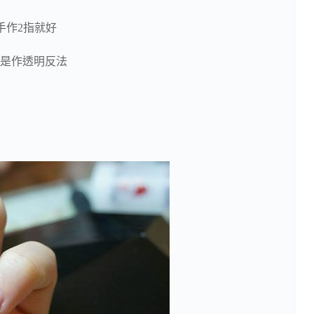
手作2指就好
是作透明反法