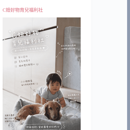
C妞好物育兒福利社