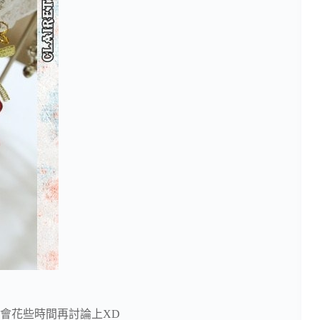
會花些時間再討論上XD