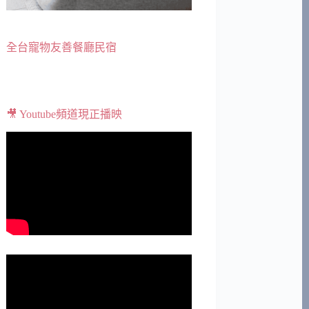
全台寵物友善餐廳民宿
🎥 Youtube頻道現正播映