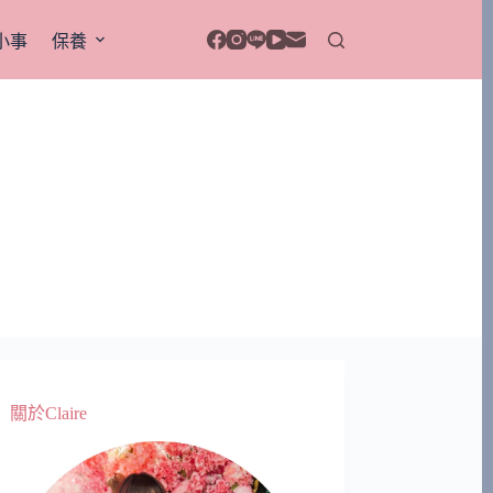
小事
保養
關於Claire