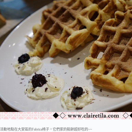
活動地點在大安區的Fabrica椅子，它們家的鬆餅超好吃的~~