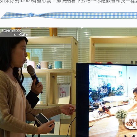
如果你對α5000有些心動，那快點看下去吧~~你應該會和我一樣