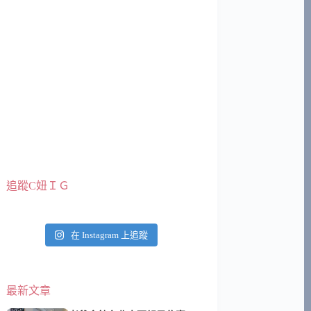
追蹤C妞ＩＧ
在 Instagram 上追蹤
最新文章