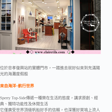
位於忠孝復興站的實體門市，一踏進去就好似來到充滿陽
光的海灘度假般
來自海洋~航行世界
Sperry Top-Side傳遞一種樂在生活的態度，講求原創、經
典、獨特功能性及休閒生活
它僅廣受世界頂級帆船好手的信賴，也深獲好萊塢上流人