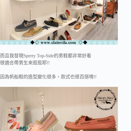
而且我發現Sperry Top-Side的男鞋都非常好看
很適合帶男生來逛逛耶!!
因為帆船鞋的造型變化很多，款式也很百搭唷!!