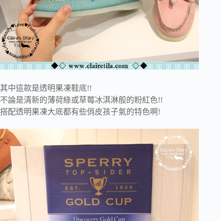
其中這款是透明果凍鞋底!!
不論是清新的薄荷綠或草莓冰淇淋般的粉紅色!!
搭配透明果凍大底都有些俏皮孩子氣的特色啊!