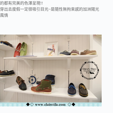
的都有完美的色澤呈現!!
穿出去度假一定很吸引目光~是隨性無拘束感的加洲陽光
風情