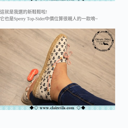
這就是我選的新鞋鞋啦!
它也是Sperry Top-Sider中價位算很親人的一款唷~