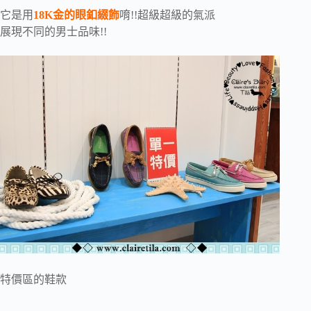
它是用
18K金的眼釦綴飾
唷!!超級超級的氣派
展現不同的男士品味!!
特價區的鞋款