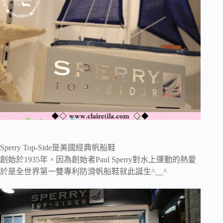
Sperry Top-Side是美國經典帆船鞋
創始於1935年，因為創始者Paul Sperry對水上運動的熱愛
於是全世界第一雙專利防滑帆船鞋就此誕生^__^