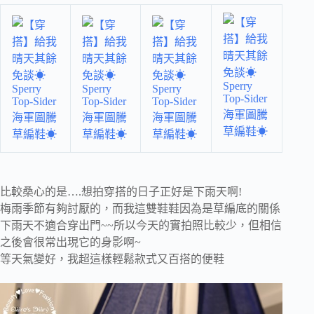
比較桑心的是….想拍穿搭的日子正好是下雨天啊!
梅雨季節有夠討厭的，而我這雙鞋鞋因為是草編底的關係
下雨天不適合穿出門~~所以今天的實拍照比較少，但相信
之後會很常出現它的身影啊~
等天氣變好，我超這樣輕鬆款式又百搭的便鞋