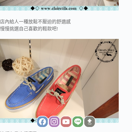
店內給人一種放鬆不壓迫的舒適感
慢慢挑選自己喜歡的鞋款吧!
TOP