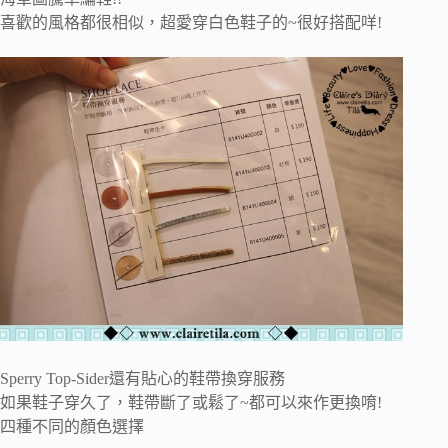
喜歡的風格都很相似，超愛穿白色鞋子的~很好搭配咩!
Sperry Top-Sider還有貼心的鞋帶換穿服務
如果鞋子穿久了，鞋帶斷了或鬆了~都可以來作更換唷!
四種不同的顏色選擇