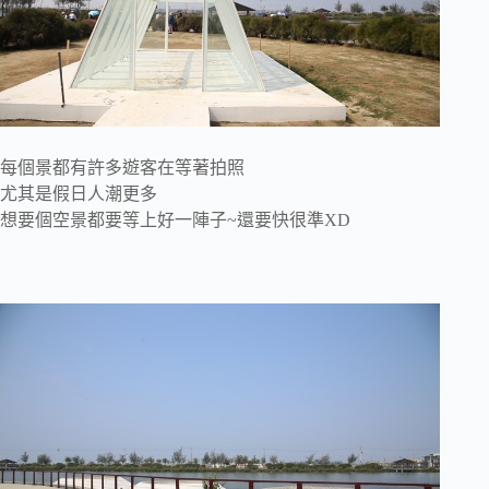
每個景都有許多遊客在等著拍照
尤其是假日人潮更多
想要個空景都要等上好一陣子~還要快很準XD