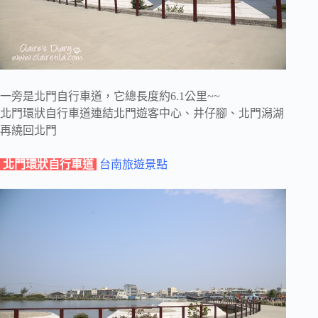
一旁是北門自行車道，它總長度約6.1公里~~
北門環狀自行車道連結北門遊客中心、井仔腳、北門潟湖
再繞回北門
北門環狀自行車道
台南旅遊景點