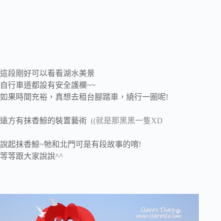
這段剛好可以看看湖水美景
自行車道都設有安全護欄~~
如果時間充裕，真想去租台腳踏車，繞行一圈呢!
遠方有抹香鯨的裝置藝術
((就是那黑黑一隻XD
說起抹香鯨~牠和北門可是有段故事的唷!
等等跟大家說說^^