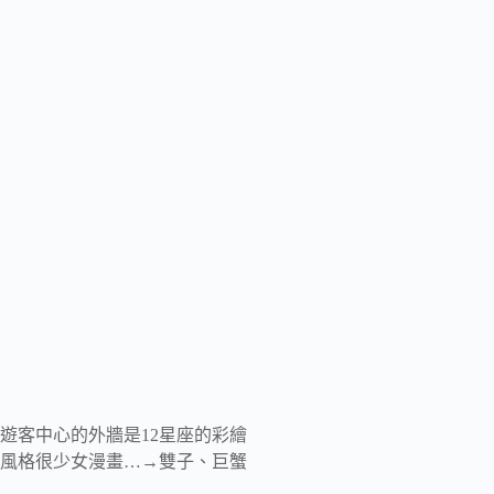
遊客中心的外牆是12星座的彩繪
風格很少女漫畫…→雙子、巨蟹