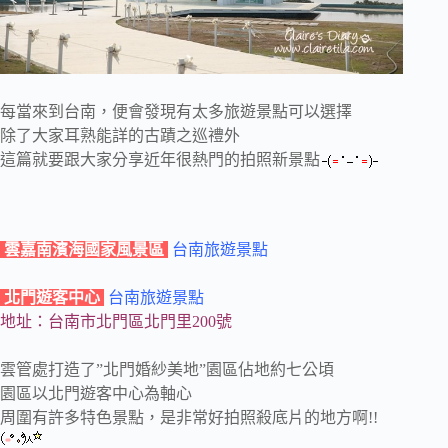
每當來到台南，便會發現有太多旅遊景點可以選擇
除了大家耳熟能詳的古蹟之巡禮外
這篇就要跟大家分享近年很熱門的拍照新景點
雲嘉南濱海國家風景區
台南旅遊景點
北門遊客中心
台南旅遊景點
地址：台南市北門區北門里200號
雲管處打造了”北門婚紗美地”園區佔地約七公頃
園區以北門遊客中心為軸心
周圍有許多特色景點，是非常好拍照殺底片的地方啊!!