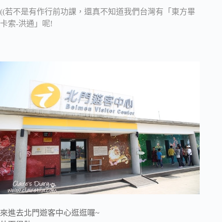
((若不是有作行前功課，還真不知道我們台灣有「東方畢
卡索-洪通」呢!
來進去北門遊客中心逛逛囉~