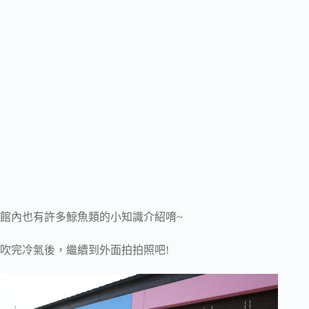
館內也有許多鯨魚類的小知識介紹唷~
吹完冷氣後，繼續到外面拍拍照吧!