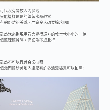
可惜沒有開放入內參觀
只能這樣遠遠的望著水晶教堂
有點距離的美感，才會令人想要追求吧!!
雖然說來到現場看會覺得遠方的教堂就小小的一棟
但整理照片時，仍認為不虛此行
雖然不可以靠近合影拍照
但北門婚紗美地內還是有許多浪漫場景可以拍照!