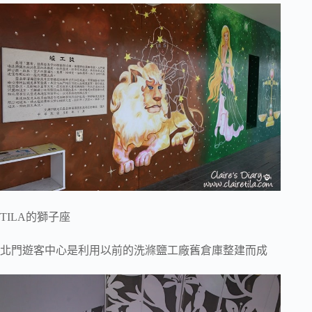
TILA的獅子座
北門遊客中心是利用以前的洗滌鹽工廠舊倉庫整建而成