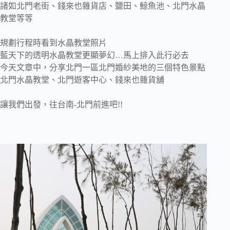
諸如北門老街、錢來也雜貨店、鹽田、鯨魚池、北門水晶
教堂等等
規劃行程時看到水晶教堂照片
藍天下的透明水晶教堂更顯夢幻…馬上排入此行必去
今天文章中，分享北門一區北門婚紗美地的三個特色景點
北門水晶教堂、北門遊客中心、錢來也雜貨舖
讓我們出發，往台南-北門前進吧!!