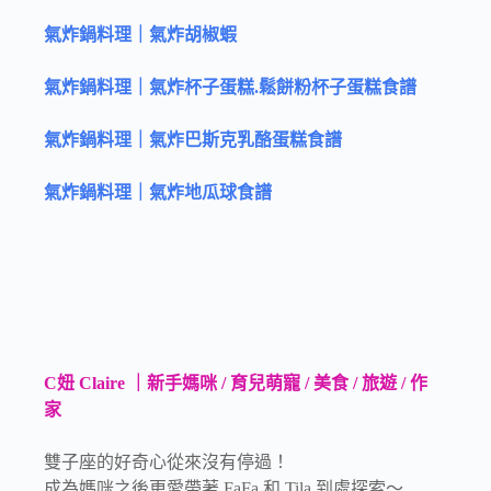
氣炸鍋料理｜氣炸胡椒蝦
氣炸鍋料理｜氣炸杯子蛋糕.鬆餅粉杯子蛋糕食譜
氣炸鍋料理｜氣炸巴斯克乳酪蛋糕食譜
氣炸鍋料理｜氣炸地瓜球食譜
C妞 Claire ｜新手媽咪 / 育兒萌寵 / 美食 / 旅遊 / 作
家
雙子座的好奇心從來沒有停過！
成為媽咪之後更愛帶著 FaFa 和 Tila 到處探索～