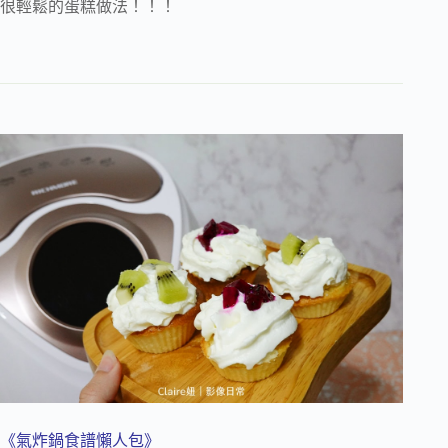
很輕鬆的蛋糕做法！！！
《氣炸鍋食譜懶人包》