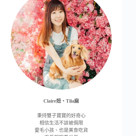
Claire妞‧Tila麻
秉持雙子寶寶的好奇心
相信生活不該被侷限
愛毛小孩、也是美食吃貨