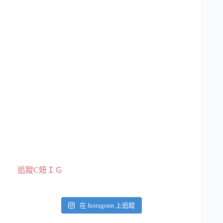
追蹤C妞ＩＧ
在 Instagram 上追蹤