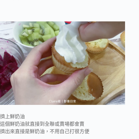
擠上鮮奶油
這個鮮奶油就直接到全聯或賣場都會賣
擠出來直接是鮮奶油，不用自己打很方便