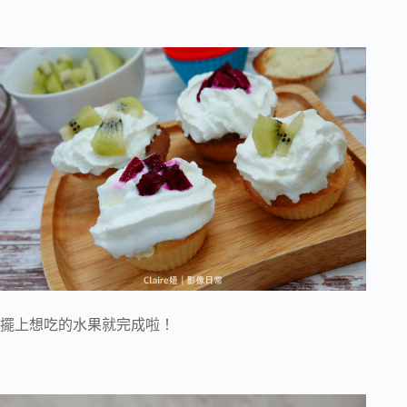
擺上想吃的水果就完成啦！