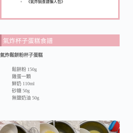
《氣炸鍋食譜懶人包》
氣炸杯子蛋糕食譜
氣炸鬆餅粉杯子蛋糕
鬆餅粉 150g
雞蛋一顆
鮮奶 110ml
砂糖 50g
無鹽奶油 50g