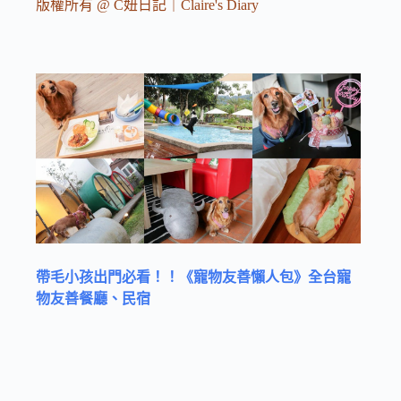
版權所有 @ C妞日記｜Claire's Diary
帶毛小孩出門必看！！《寵物友善懶人包》全台寵
物友善餐廳、民宿