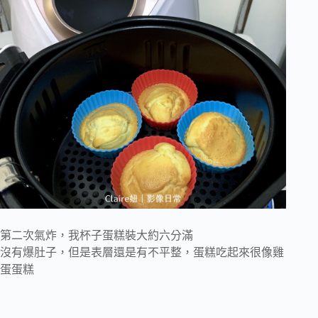
第二次氣炸，我杯子蛋糕裝大約六分滿
沒有爆肚子，但是表層還是有不平整，蛋糕吃起來很像雞
蛋蛋糕