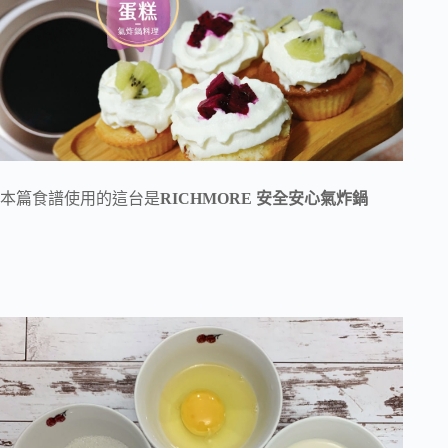
本篇食譜使用的這台是
RICHMORE 安全安心氣炸鍋