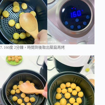
7. 160度 2分鐘，時間到後取出壓扁再烤