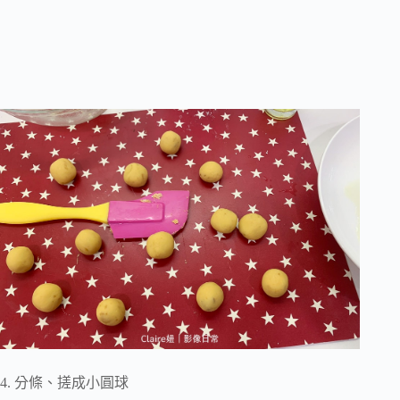
4. 分條、搓成小圓球