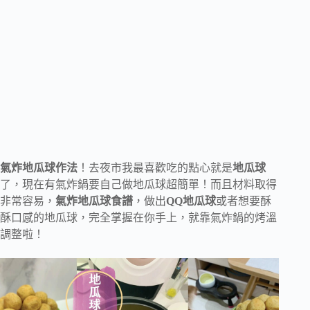
氣炸地瓜球作法
！去夜市我最喜歡吃的點心就是
地瓜球
了，現在有氣炸鍋要自己做地瓜球超簡單！而且材料取得
非常容易，
氣炸地瓜球食譜
，做出
QQ地瓜球
或者想要酥
酥口感的地瓜球，完全掌握在你手上，就靠氣炸鍋的烤溫
調整啦！