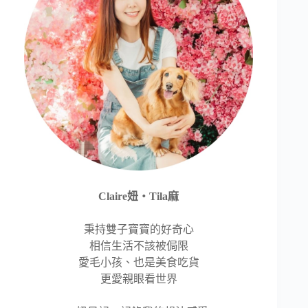
Claire妞‧Tila麻
秉持雙子寶寶的好奇心
相信生活不該被侷限
愛毛小孩、也是美食吃貨
更愛親眼看世界