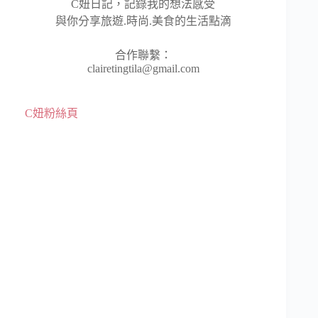
C妞日記，記錄我的想法感受
與你分享旅遊.時尚.美食的生活點滴
合作聯繫：
clairetingtila@gmail.com
C妞粉絲頁