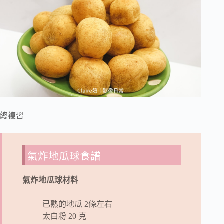
總複習
氣炸地瓜球食譜
氣炸地瓜球材料
已熟的地瓜 2條左右
太白粉 20 克