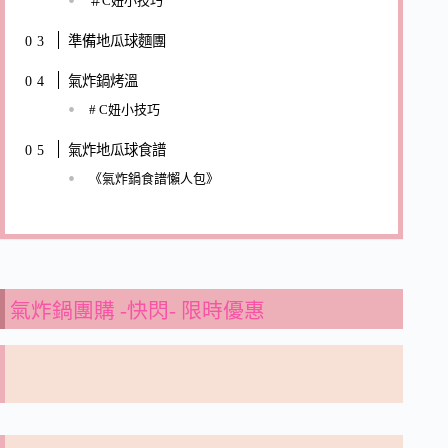
＃C妞小技巧
準備地瓜球麵團
氣炸鍋烤溫
# C妞小技巧
氣炸地瓜球食譜
《氣炸鍋食譜懶人包》
氣炸鍋團購 -快閃- 限時優惠