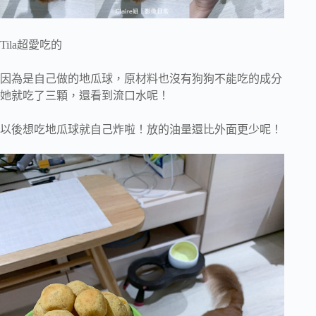
Tila超愛吃的
因為是自己做的地瓜球，原材料也沒有狗狗不能吃的成分
她就吃了三顆，還看到流口水呢！
以後想吃地瓜球就自己炸啦！放的油量還比外面更少呢！