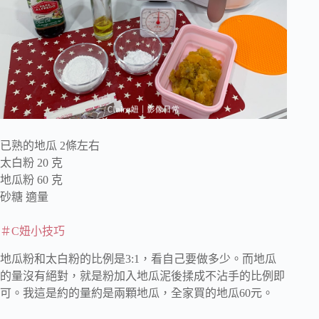
已熟的地瓜 2條左右
太白粉 20 克
地瓜粉 60 克
砂糖 適量
＃C妞小技巧
地瓜粉和太白粉的比例是3:1，看自己要做多少。而地瓜
的量沒有絕對，就是粉加入地瓜泥後揉成不沾手的比例即
可。我這是約的量約是兩顆地瓜，全家買的地瓜60元。