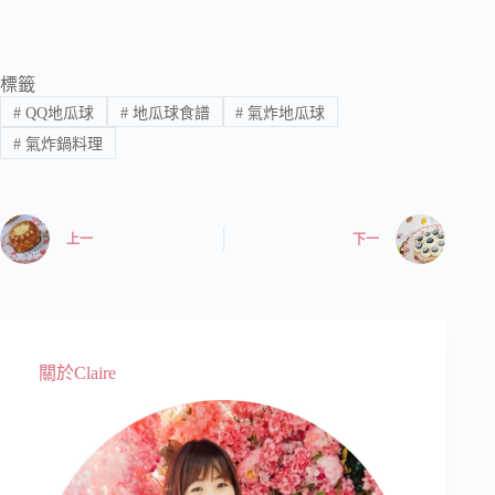
標籤
#
QQ地瓜球
#
地瓜球食譜
#
氣炸地瓜球
#
氣炸鍋料理
上一
下一
關於Claire