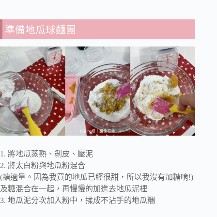
準備地瓜球麵團
1. 將地瓜蒸熟、剝皮、壓泥
2. 將太白粉與地瓜粉混合
(糖適量。因為我買的地瓜已經很甜，所以我沒有加糖唷!)
及糖混合在一起，再慢慢的加進去地瓜泥裡
3. 地瓜泥分次加入粉中，揉成不沾手的地瓜糰