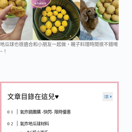
地瓜球也很適合和小朋友一起做，親子料理時間很不錯唷
~！
文章目錄在這兒♥
氣炸鍋團購 -快閃- 限時優惠
氣炸地瓜球材料