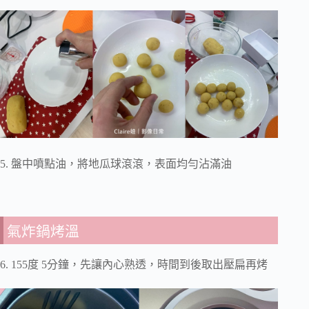
5. 盤中噴點油，將地瓜球滾滾，表面均勻沾滿油
氣炸鍋烤溫
6. 155度 5分鐘，先讓內心熟透，時間到後取出壓扁再烤