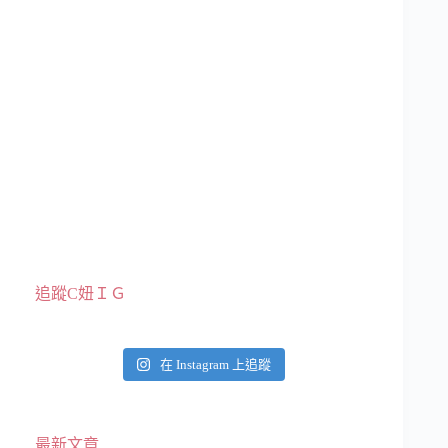
追蹤C妞ＩＧ
在 Instagram 上追蹤
最新文章