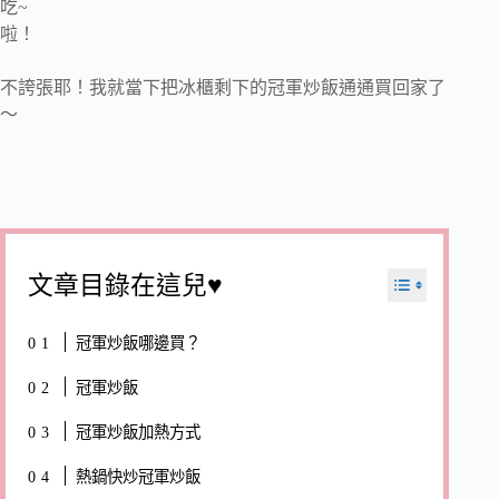
吃~
啦！
不誇張耶！我就當下把冰櫃剩下的冠軍炒飯通通買回家了
～
文章目錄在這兒♥
冠軍炒飯哪邊買？
冠軍炒飯
冠軍炒飯加熱方式
熱鍋快炒冠軍炒飯