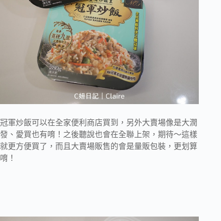
冠軍炒飯可以在全家便利商店買到，另外大賣場像是大潤
發、愛買也有唷！之後聽說也會在全聯上架，期待～這樣
就更方便買了，而且大賣場販售的會是量販包裝，更划算
唷！