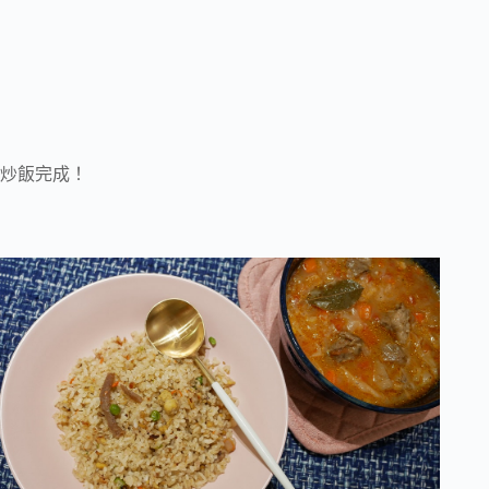
炒飯完成！