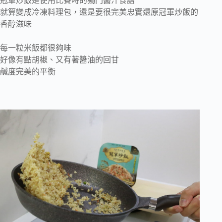
冠軍炒飯是使用比賽時的獨門醬汁食譜
就算變成冷凍料理包，還是要很完美忠實還原冠軍炒飯的
香醇滋味
每一粒米飯都很夠味
好像有點胡椒、又有著醬油的回甘
鹹度完美的平衡