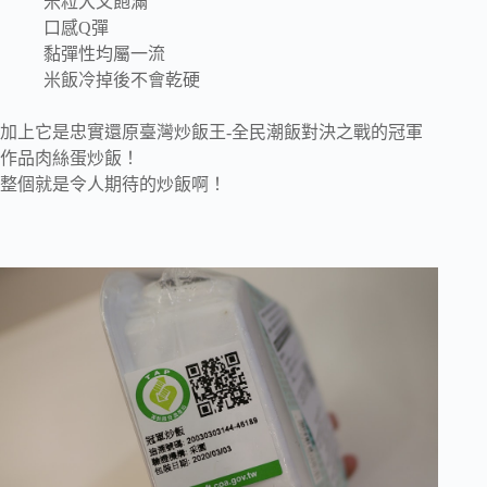
米粒大又飽滿
口感Q彈
黏彈性均屬一流
米飯冷掉後不會乾硬
加上它是忠實還原臺灣炒飯王-全民潮飯對決之戰的冠軍
作品肉絲蛋炒飯！
整個就是令人期待的炒飯啊！