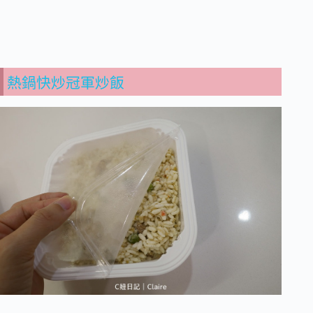
熱鍋快炒冠軍炒飯