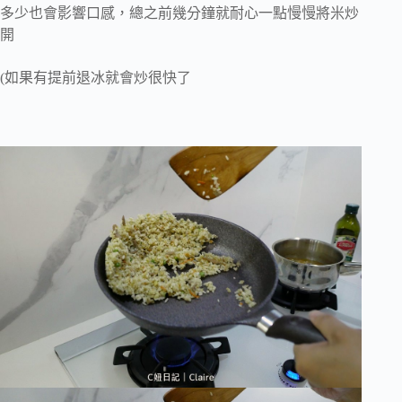
多少也會影響口感，總之前幾分鐘就耐心一點慢慢將米炒
開
(如果有提前退冰就會炒很快了