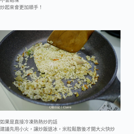
不會結凍
炒起來會更加順手！
如果是直接冷凍熱熱炒的話
建議先用小火，讓炒飯退冰，米粒鬆散後才開大火快炒