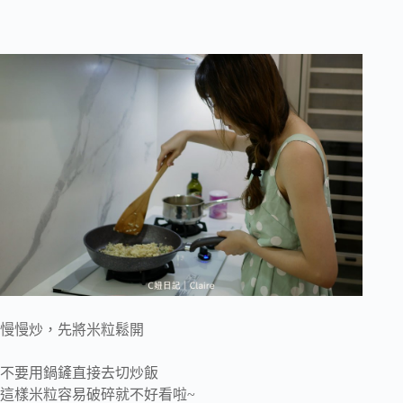
慢慢炒，先將米粒鬆開
不要用鍋鏟直接去切炒飯
這樣米粒容易破碎就不好看啦~