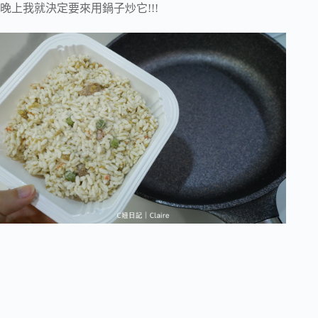
晚上我就決定要來用鍋子炒它!!!