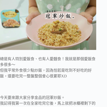
總是有人特別愛飯食、也有人愛麵食！我就是那個愛飯食
多很多～
但我平常外食很少點炒飯，因為怕若是吃到不好吃的好
飯，還要吃完一整盤整個會心很累耶XD
今天要來跟大家分享金品的冠軍炒飯。
我記得我第一次在全家吃完它後，馬上就把冰櫃裡剩下的