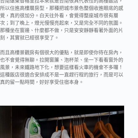
台南遠東香格里拉本來就是台南很具代表性的高樓飯店，
所以住進高樓層房型，那種把城市景色整個收進眼底的感
覺，真的很加分。白天往外看，會覺得整座城市很有層
次；到了晚上，燈光慢慢亮起來，又是完全不同的氛圍。
那種坐在窗邊、什麼都不做，只是安安靜靜看著外面的片
刻，其實就已經很享受了。
而且高樓景觀房有個很大的優點，就是即使你待在房內，
也不會覺得無聊。拉開窗簾、泡杯茶、坐一下看看窗外的
風景，未來鐵路地下化，想要這樣看火車的機會不多囉！
這種飯店很適合安排成不是一直趕行程的旅行，而是可以
真的留一點時間，好好享受住宿本身。