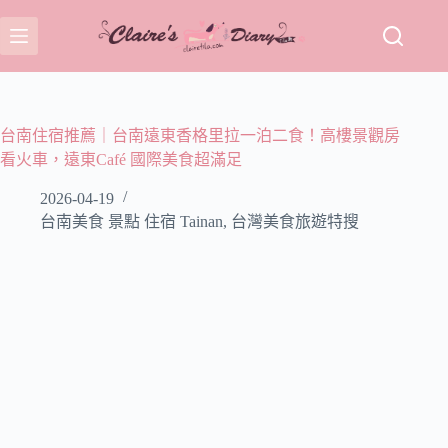
跳
至
主
要
內
容
台南住宿推薦｜台南遠東香格里拉一泊二食！高樓景觀房
看火車，遠東Café 國際美食超滿足
2026-04-19
台南美食 景點 住宿 Tainan
,
台灣美食旅遊特搜