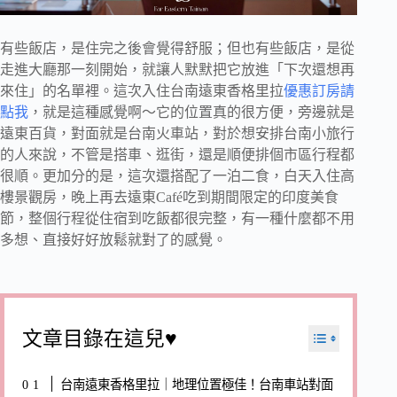
有些飯店，是住完之後會覺得舒服；但也有些飯店，是從
走進大廳那一刻開始，就讓人默默把它放進「下次還想再
來住」的名單裡。這次入住台南遠東香格里拉
優惠訂房請
點我
，就是這種感覺啊～它的位置真的很方便，旁邊就是
遠東百貨，對面就是台南火車站，對於想安排台南小旅行
的人來說，不管是搭車、逛街，還是順便排個市區行程都
很順。更加分的是，這次還搭配了一泊二食，白天入住高
樓景觀房，晚上再去遠東Café吃到期間限定的印度美食
節，整個行程從住宿到吃飯都很完整，有一種什麼都不用
多想、直接好好放鬆就對了的感覺。
文章目錄在這兒♥
台南遠東香格里拉｜地理位置極佳！台南車站對面