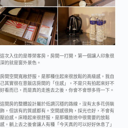
這次入住的是尊榮客房，房間一打開，第一個讓人印象很
深的就是窗外景色。
房間空間寬敞舒服，是那種住起來很放鬆的高級感，我自
己其實很在意飯店房間的「住感」，不是只有拍起來好不
好看而已，而是真的走進去之後，你會不會想多待一下。
這間房的整體設計屬於低調沉穩的路線，沒有太多花俏裝
飾，但該有的質感都有。空間感很夠，採光也好，不會有
壓迫感。床睡起來很舒服，是那種旅途中很需要的放鬆
感，躺上去之後會讓人有種「今天真的可以好好休息了」