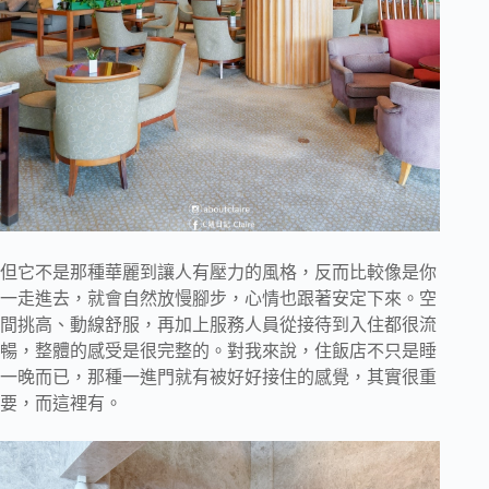
但它不是那種華麗到讓人有壓力的風格，反而比較像是你
一走進去，就會自然放慢腳步，心情也跟著安定下來。空
間挑高、動線舒服，再加上服務人員從接待到入住都很流
暢，整體的感受是很完整的。對我來說，住飯店不只是睡
一晚而已，那種一進門就有被好好接住的感覺，其實很重
要，而這裡有。