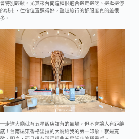
會特別輕鬆。尤其來台南這種很適合邊走邊吃、邊逛邊停
的城市，住宿位置選得好，整趟旅行的舒服度真的差很
多。
一走進大廳就有五星飯店該有的氣場，但不會讓人有距離
感！台南遠東香格里拉的大廳給我的第一印象，就是寬
敞、明亮，而且很有那種經典五星飯店的穩重感。