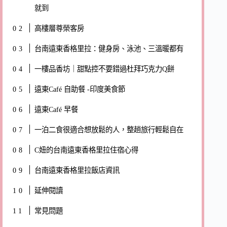
就到
高樓層尊榮客房
台南遠東香格里拉：健身房、泳池、三溫暖都有
一樓品香坊｜甜點控不要錯過杜拜巧克力Q餅
遠東Café 自助餐 -印度美食節
遠東Café 早餐
一泊二食很適合想放鬆的人，整趟旅行輕鬆自在
C妞的台南遠東香格里拉住宿心得
台南遠東香格里拉飯店資訊
延伸閱讀
常見問題