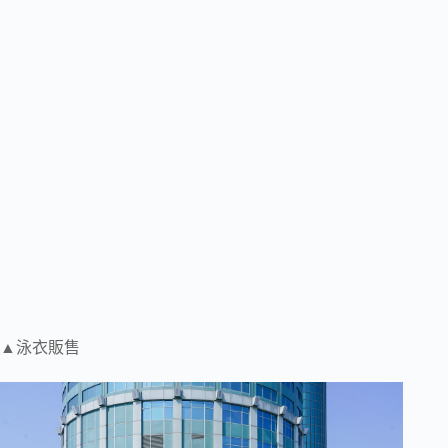
▲泳衣販售