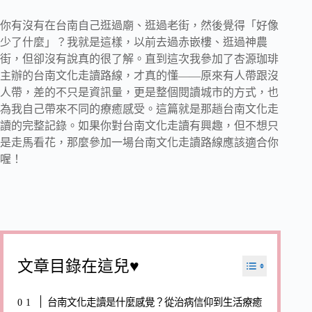
你有沒有在台南自己逛過廟、逛過老街，然後覺得「好像
少了什麼」？我就是這樣，以前去過赤嵌樓、逛過神農
街，但卻沒有說真的很了解。直到這次我參加了杏源珈琲
主辦的台南文化走讀路線，才真的懂——原來有人帶跟沒
人帶，差的不只是資訊量，更是整個閱讀城市的方式，也
為我自己帶來不同的療癒感受。這篇就是那趟台南文化走
讀的完整記錄。如果你對台南文化走讀有興趣，但不想只
是走馬看花，那麼參加一場台南文化走讀路線應該適合你
喔！
文章目錄在這兒♥
台南文化走讀是什麼感覺？從治病信仰到生活療癒