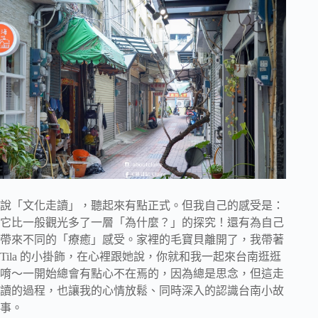
說「文化走讀」，聽起來有點正式。但我自己的感受是：
它比一般觀光多了一層「為什麼？」的探究！還有為自己
帶來不同的「療癒」感受。家裡的毛寶貝離開了，我帶著
Tila 的小掛飾，在心裡跟她說，你就和我一起來台南逛逛
唷～一開始總會有點心不在焉的，因為總是思念，但這走
讀的過程，也讓我的心情放鬆、同時深入的認識台南小故
事。