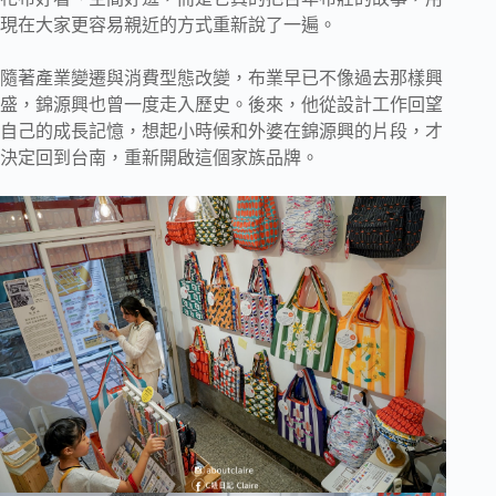
現在大家更容易親近的方式重新說了一遍。
隨著產業變遷與消費型態改變，布業早已不像過去那樣興
盛，錦源興也曾一度走入歷史。後來，他從設計工作回望
自己的成長記憶，想起小時候和外婆在錦源興的片段，才
決定回到台南，重新開啟這個家族品牌。