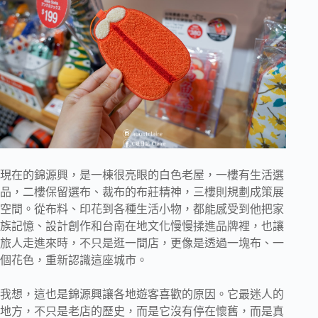
現在的錦源興，是一棟很亮眼的白色老屋，一樓有生活選
品，二樓保留選布、裁布的布莊精神，三樓則規劃成策展
空間。從布料、印花到各種生活小物，都能感受到他把家
族記憶、設計創作和台南在地文化慢慢揉進品牌裡，也讓
旅人走進來時，不只是逛一間店，更像是透過一塊布、一
個花色，重新認識這座城市。
我想，這也是錦源興讓各地遊客喜歡的原因。它最迷人的
地方，不只是老店的歷史，而是它沒有停在懷舊，而是真