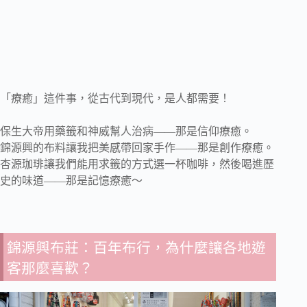
「療癒」這件事，從古代到現代，是人都需要！
保生大帝用藥籤和神威幫人治病——那是信仰療癒。
錦源興的布料讓我把美感帶回家手作——那是創作療癒。
杏源珈琲讓我們能用求籤的方式選一杯咖啡，然後喝進歷
史的味道——那是記憶療癒～
錦源興布莊：百年布行，為什麼讓各地遊
客那麼喜歡？