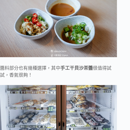
醬料部分也有幾種選擇，其中
手工干貝沙茶醬
很值得試
試，香氣很夠！