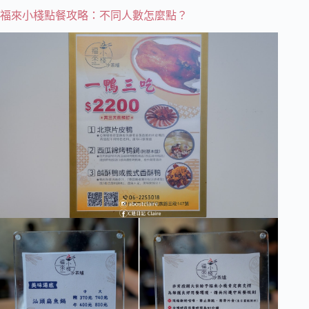
福來小棧點餐攻略：不同人數怎麼點？