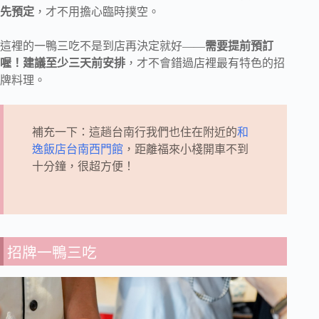
先預定
，才不用擔心臨時撲空。
這裡的一鴨三吃不是到店再決定就好——
需要提前預訂
喔！建議至少三天前安排
，才不會錯過店裡最有特色的招
牌料理。
補充一下：這趟台南行我們也住在附近的
和
逸飯店台南西門館
，距離福來小棧開車不到
十分鐘，很超方便！
招牌一鴨三吃