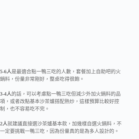
5-6人
是最適合點一鴨三吃的人數，套餐加上自助吧的火
鍋料，份量非常剛好，整桌吃得很飽。
3-4人
的話，可以考慮點一鴨三吃但減少外加火鍋料的品
項，或者改點基本沙茶爐搭配熱炒，這樣預算比較好控
制，也不容易吃不完。
2人
就建議直接選沙茶爐基本款，加幾樣自選火鍋料，不
一定要挑戰一鴨三吃，因為份量真的是為多人設計的。