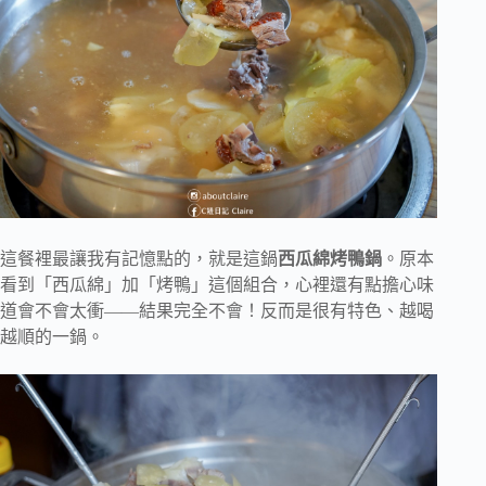
這餐裡最讓我有記憶點的，就是這鍋
西瓜綿烤鴨鍋
。原本
看到「西瓜綿」加「烤鴨」這個組合，心裡還有點擔心味
道會不會太衝——結果完全不會！反而是很有特色、越喝
越順的一鍋。