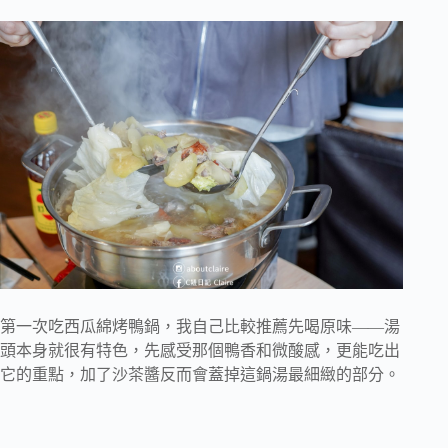
第一次吃西瓜綿烤鴨鍋，我自己比較推薦先喝原味——湯
頭本身就很有特色，先感受那個鴨香和微酸感，更能吃出
它的重點，加了沙茶醬反而會蓋掉這鍋湯最細緻的部分。