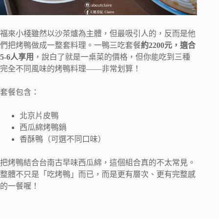
福來小棧雖然以沙茶爐為主體，但最吸引人的，反而是他
們把烤鴨做成一整套料理。一鴨三吃套餐
約2200元，適合
5-6人享用
，說白了就是一桌菜的價格，但你能吃到三種
完全不同風味的烤鴨料理——非常划算！
套餐包含：
北京片皮鴨
西瓜綿烤鴨鍋
香酥鴨（可選不同口味）
把烤鴨結合台南古早味西瓜綿，這個組合真的不太常見。
整體不只是「吃烤鴨」而已，而是更有層次、更有完整感
的一餐喔！