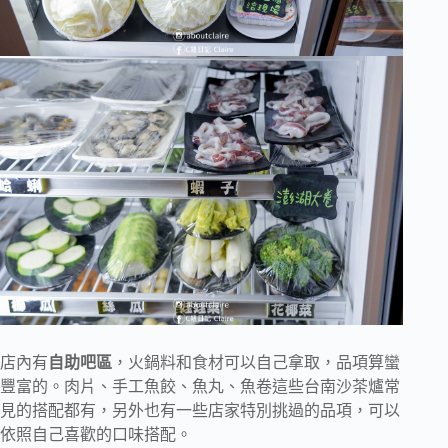
店內有
自助吧區
，火鍋料和食材可以自己拿取，品項算蠻
豐富的。肉片、手工魚餃、魚丸、魚卷這些台南沙茶爐常
見的搭配都有，另外也有一些店家特別挑過的品項，可以
依照自己喜歡的口味搭配。