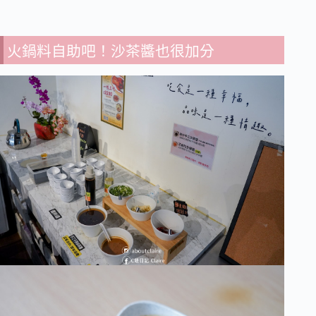
火鍋料自助吧！沙茶醬也很加分