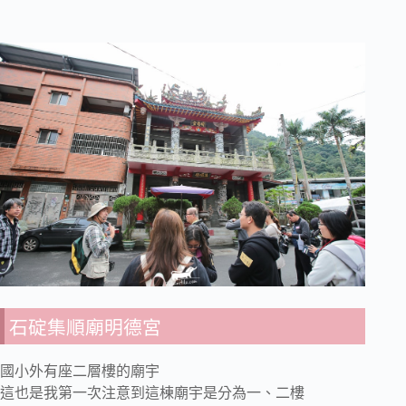
石碇集順廟明德宮
國小外有座二層樓的廟宇
這也是我第一次注意到這棟廟宇是分為一、二樓