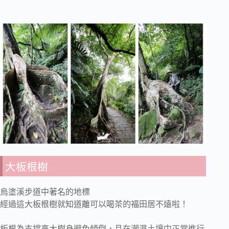
大板根樹
烏塗溪步道中著名的地標
經過這大板根樹就知道離可以喝茶的福田居不遠啦！
板根為支撐高大樹身避免傾倒，且在潮濕土壤中正常進行