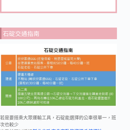
石碇交通指南
若是要搭乘大眾運輸工具，石碇能選擇的公車很單一，班
次也較少