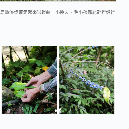
烏塗溪步道走起來很輕鬆，小朋友、毛小孩都能輕鬆健行