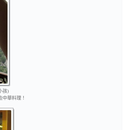
小孩)
些中華料理！