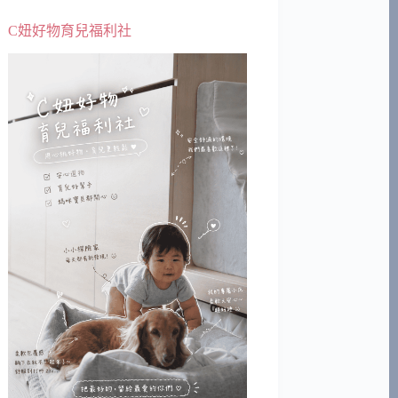
C妞好物育兒福利社