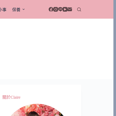
小事
保養
關於Claire