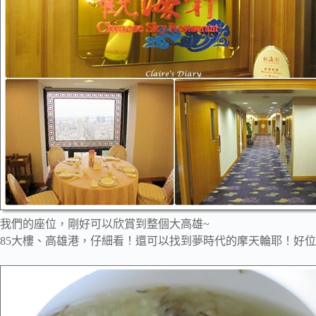
我們的座位，剛好可以欣賞到整個大高雄~
85大樓、高雄港，仔細看！還可以找到夢時代的摩天輪耶！好位子