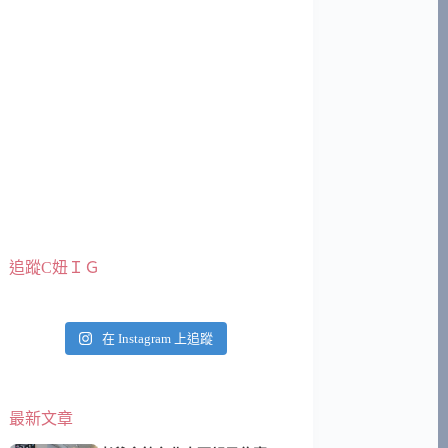
追蹤C妞ＩＧ
在 Instagram 上追蹤
最新文章