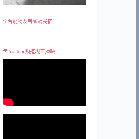
全台寵物友善餐廳民宿
🎥 Youtube頻道現正播映