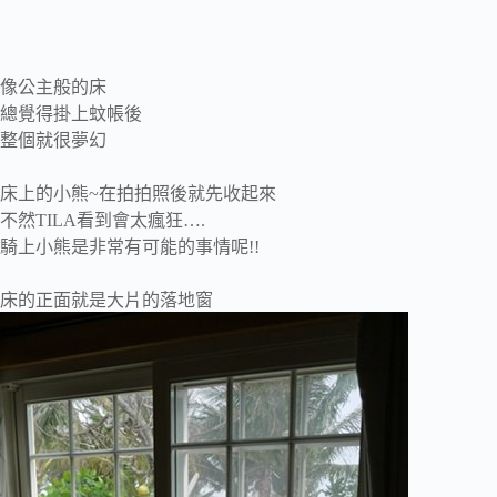
像公主般的床
總覺得掛上蚊帳後
整個就很夢幻
床上的小熊~在拍拍照後就先收起來
不然TILA看到會太瘋狂….
騎上小熊是非常有可能的事情呢!!
床的正面就是大片的落地窗