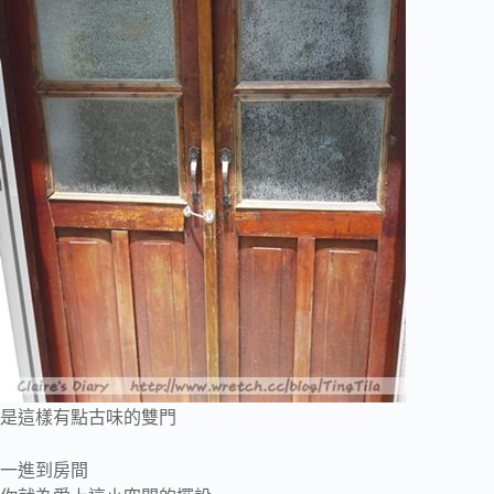
是這樣有點古味的雙門
一進到房間