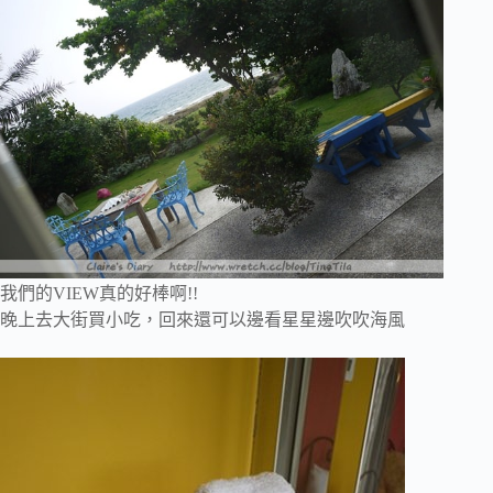
我們的VIEW真的好棒啊!!
晚上去大街買小吃，回來還可以邊看星星邊吹吹海風