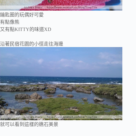
鑰匙圈的玩偶好可愛
有點像熊
又有點KITTY的味道XD
沿著民宿花園的小徑走往海邊
就可以看到這樣的礁石美景