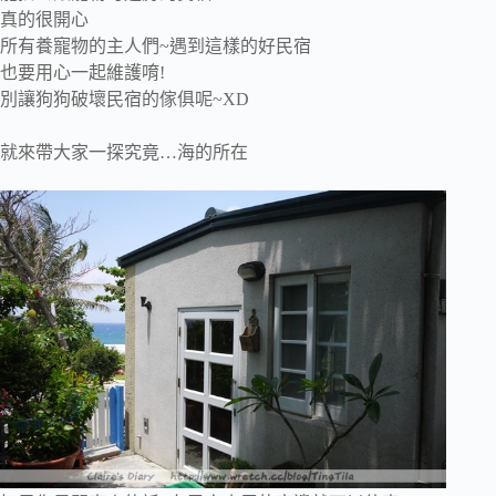
真的很開心
所有養寵物的主人們~遇到這樣的好民宿
也要用心一起維護唷!
別讓狗狗破壞民宿的傢俱呢~XD
就來帶大家一探究竟…海的所在