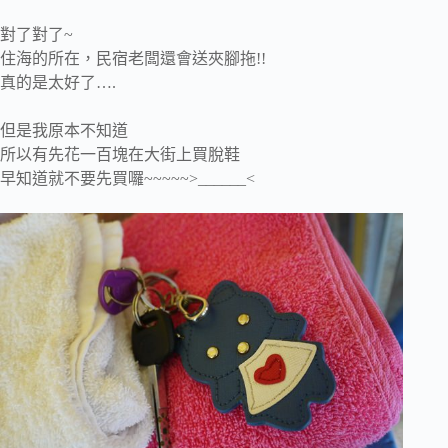
對了對了~
住海的所在，民宿老闆還會送夾腳拖!!
真的是太好了….
但是我原本不知道
所以有先花一百塊在大街上買脫鞋
早知道就不要先買囉~~~~~>______<