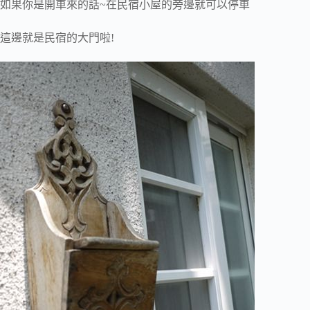
如果你是開車來的話~在民宿小屋的旁邊就可以停車
這邊就是民宿的大門啦!