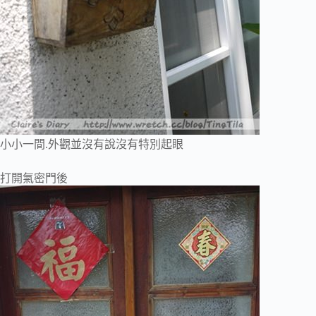
小小一間.外觀並沒有說沒有特別起眼
打開氣密門後