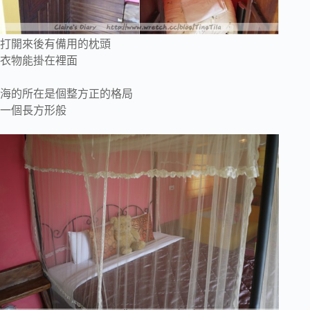
打開來後有備用的枕頭
衣物能掛在裡面
海的所在是個整方正的格局
一個長方形般