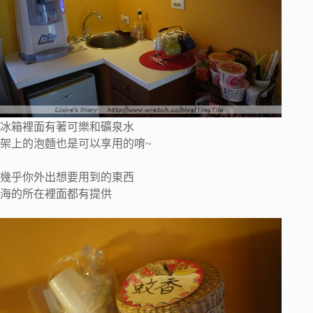
冰箱裡面有著可樂和礦泉水
架上的泡麵也是可以享用的唷~
幾乎你外出想要用到的東西
海的所在裡面都有提供