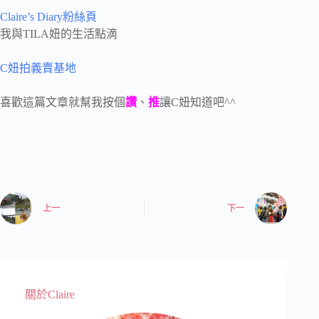
Claire’s Diary粉絲頁
我與TILA妞的生活點滴
C妞拍義賣基地
喜歡這篇文章就幫我按個
讚
、
推
讓C妞知道吧^^
上一
下一
關於Claire