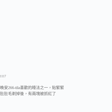
1117
晚安266-tila喜歡的睡法之一，貼緊緊
肚肚毛剃掉後，有兩塊被抓紅了