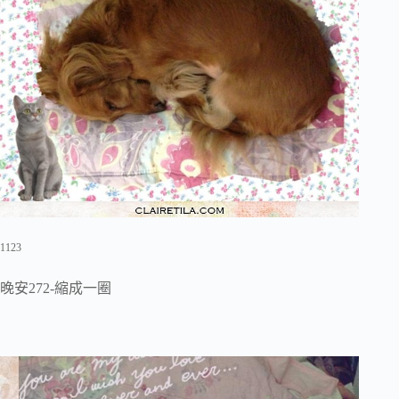
1123
晚安272-縮成一圈