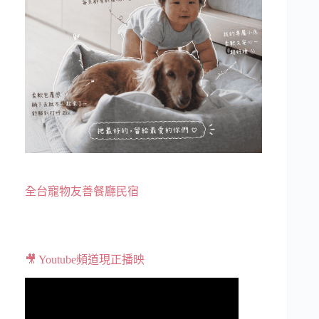
全台寵物友善餐廳民宿
🎥 Youtube頻道現正播映