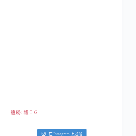
追蹤C妞ＩＧ
在 Instagram 上追蹤