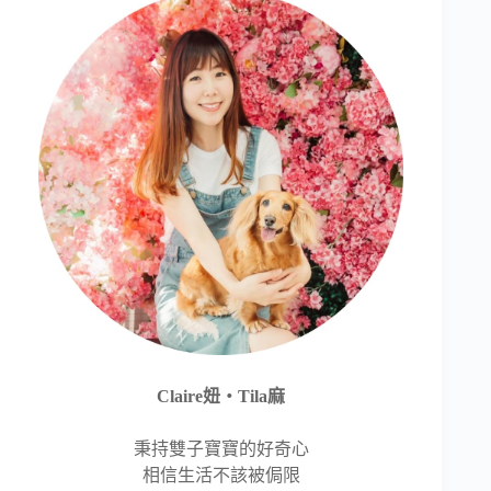
Claire妞‧Tila麻
秉持雙子寶寶的好奇心
相信生活不該被侷限