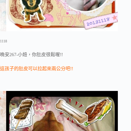
1118
晚安267-小妞，你肚皮很鬆喔!!
這孩子的肚皮可以拉起來兩公分吧!!