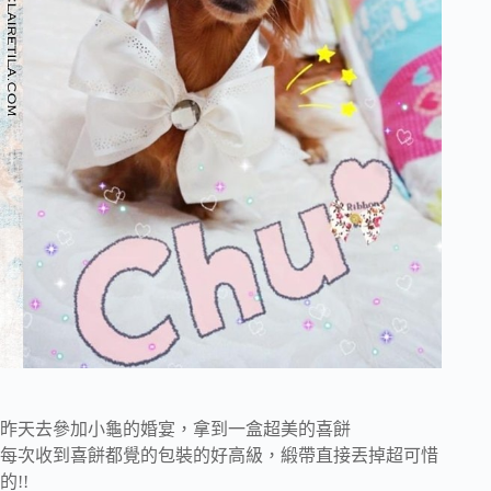
昨天去參加小龜的婚宴，拿到一盒超美的喜餅
每次收到喜餅都覺的包裝的好高級，緞帶直接丟掉超可惜
的!!