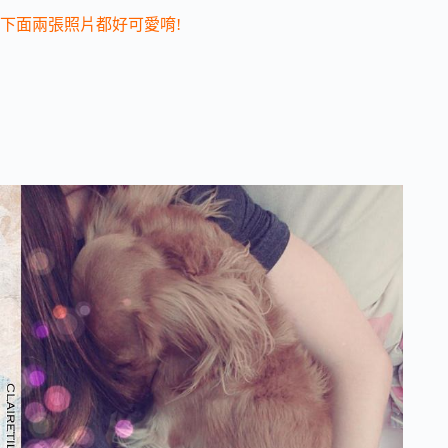
下面兩張照片都好可愛唷!