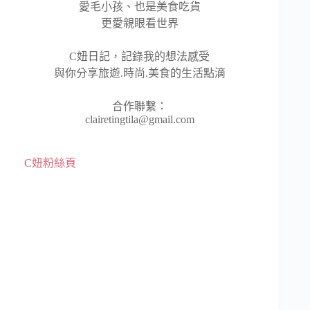
愛毛小孩、也是美食吃貨
更愛親眼看世界
C妞日記，記錄我的想法感受
與你分享旅遊.時尚.美食的生活點滴
合作聯繫：
clairetingtila@gmail.com
C妞粉絲頁