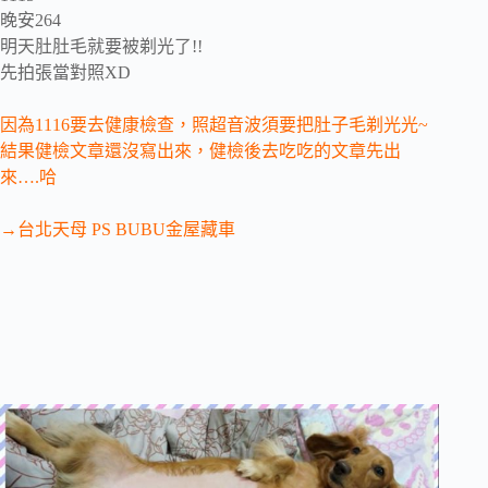
晚安264
明天肚肚毛就要被剃光了!!
先拍張當對照XD
因為1116要去健康檢查，照超音波須要把肚子毛剃光光~
結果健檢文章還沒寫出來，健檢後去吃吃的文章先出
來….哈
→台北天母 PS BUBU金屋藏車