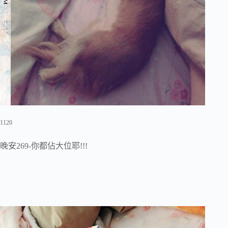
1120
晚安269-你都佔大位耶!!!