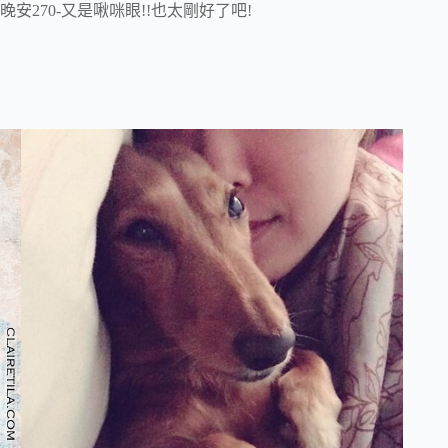
晚安270-又是啾咪眼!!也太剛好了吧!