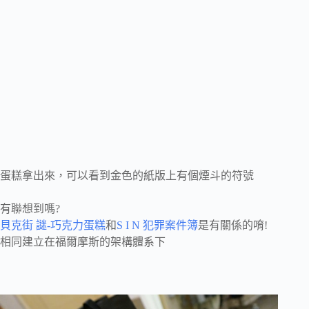
蛋糕拿出來，可以看到金色的紙版上有個煙斗的符號
有聯想到嗎?
貝克街 謎-巧克力蛋糕
和
S I N 犯罪案件簿
是有關係的唷!
相同建立在福爾摩斯的架構體系下