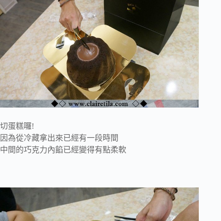
切蛋糕囉!
因為從冷藏拿出來已經有一段時間
中間的巧克力內餡已經變得有點柔軟