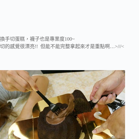
換手切蛋糕，襪子也是專業度100~
切的感覺很漂亮!! 但能不能完整拿起來才是重點啊…>///<