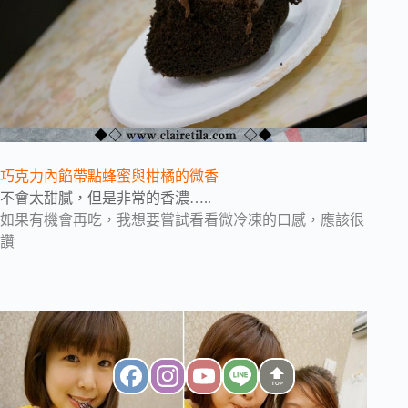
巧克力內餡帶點蜂蜜與柑橘的微香
不會太甜膩，但是非常的香濃…..
如果有機會再吃，我想要嘗試看看微冷凍的口感，應該很
讚
TOP