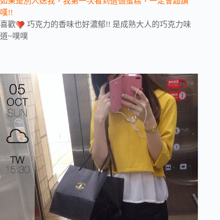
如果是別人送我，我第一次看到這個蛋糕，一定會超讚
嘆!!
喜歡
巧克力的香味也好濃郁!! 是成熟大人的巧克力味
道~噗噗