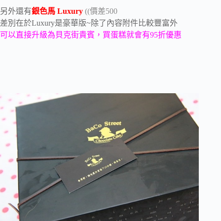
另外還有
銀色馬 Luxury
((價差500
差別在於Luxury是豪華版~除了內容附件比較豐富外
可以直接升級為貝克街貴賓，買蛋糕就會有95折優惠