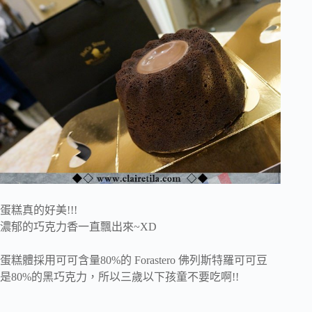
蛋糕真的好美!!!
濃郁的巧克力香一直飄出來~XD
蛋糕體採用可可含量80%的 Forastero 佛列斯特羅可可豆
是80%的黑巧克力，所以三歲以下孩童不要吃啊!!