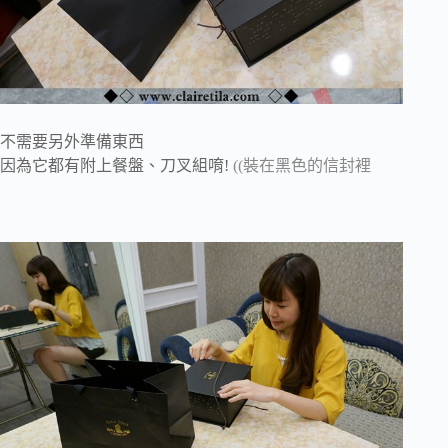
不需要另外準備東西
因為它都有附上餐盤、刀叉組唷!
((裝在黑色的信封裡