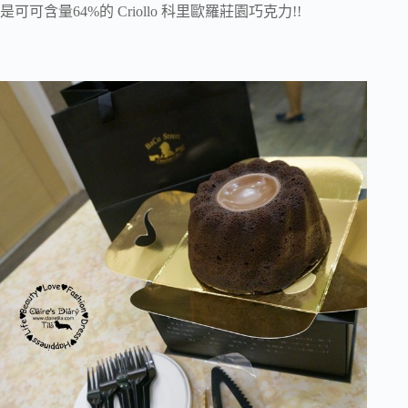
是可可含量64%的 Criollo 科里歐羅莊園巧克力!!