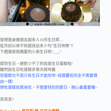
發現我身邊朋友超多人10月生日耶…
從月初以來不知道送出多少句”生日快樂”!!
下週還是我親愛的小弟生日呢^___^
提到生日，絕對少不了的就是生日蛋糕啦!
雖然說生日吃蛋糕非常天經地義
但蛋糕也不是只有生日才能吃咩~就跟慶祝完全不需要理
由一樣!
想吃蛋糕就買來吃，不需要特別的節日，開心最重要囉~
丟母丟?