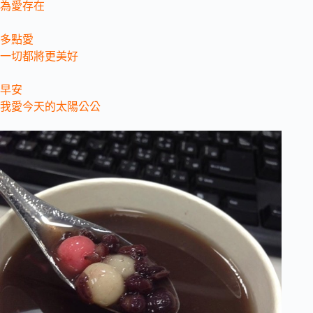
為愛存在
多點愛
一切都將更美好
早安
我愛今天的太陽公公