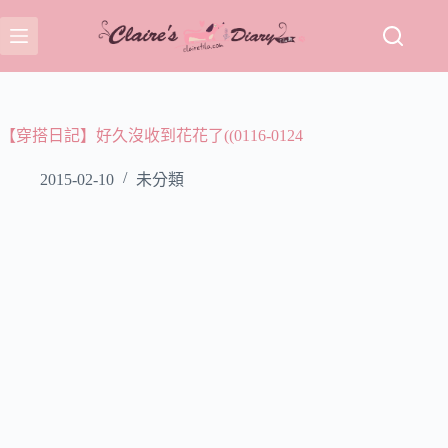
跳
至
主
要
內
容
【穿搭日記】好久沒收到花花了((0116-0124
2015-02-10
未分類