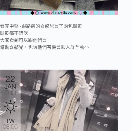
看完中醫~跟路邊的喜憨兒買了兩包餅乾
餅乾都不錯吃
大家看到可以跟他們買
幫助喜憨兒，也讓他們有機會跟人群互動^^