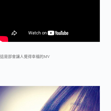
這是部會讓人覺得幸福的MV