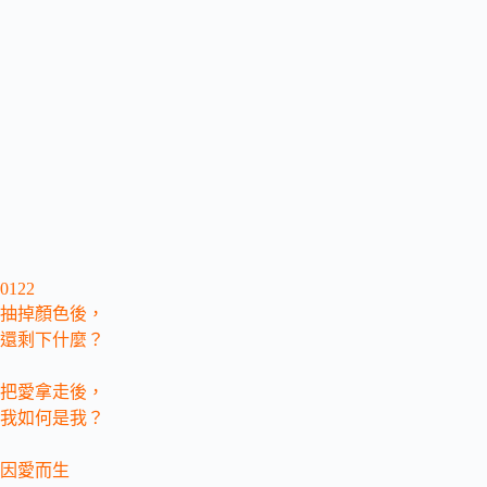
0122
抽掉顏色後，
還剩下什麼？
把愛拿走後，
我如何是我？
因愛而生