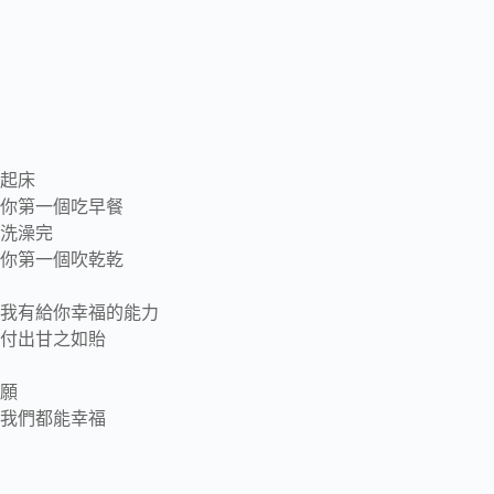
起床
你第一個吃早餐
洗澡完
你第一個吹乾乾
我有給你幸福的能力
付出甘之如貽
願
我們都能幸福