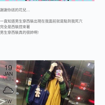
謝謝你送的花兒…
一直知道男生穿西裝出現在我面前就是點到我死穴
完全是西裝控來著
男生穿西裝真的很帥啊!