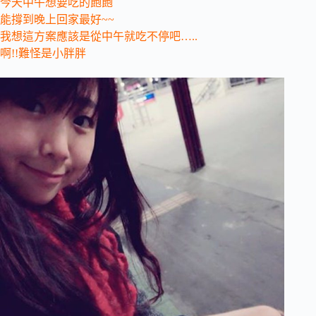
今天中午想要吃的飽飽
能撐到晚上回家最好~~
我想這方案應該是從中午就吃不停吧…..
啊!!難怪是小胖胖