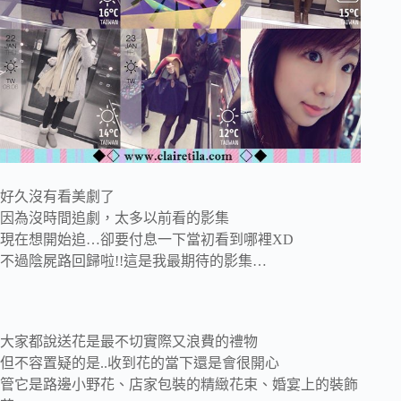
好久沒有看美劇了
因為沒時間追劇，太多以前看的影集
現在想開始追…卻要付息一下當初看到哪裡XD
不過陰屍路回歸啦!!這是我最期待的影集…
大家都說送花是最不切實際又浪費的禮物
但不容置疑的是..收到花的當下還是會很開心
管它是路邊小野花、店家包裝的精緻花束、婚宴上的裝飾