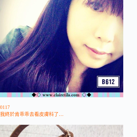
0117
我終於肯乖乖去看皮膚科了…