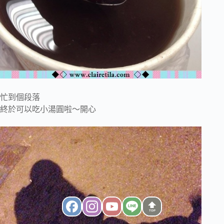
忙到個段落
終於可以吃小湯圓啦～開心
TOP