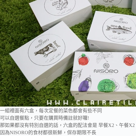
一組裡面有六盒，每次定餐的菜色都會有些不同
可以自選餐點，只要在購買時備註就好囉!
那如果都沒有特別自選的話，六盒的配法會是 早餐X2、午餐X2
因為NISORO的食材都很新鮮，保存期限不長