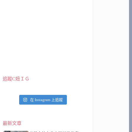
追蹤C妞ＩＧ
在 Instagram 上追蹤
最新文章