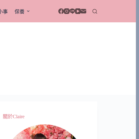
小事
保養
關於Claire