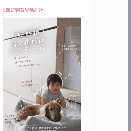
C妞好物育兒福利社