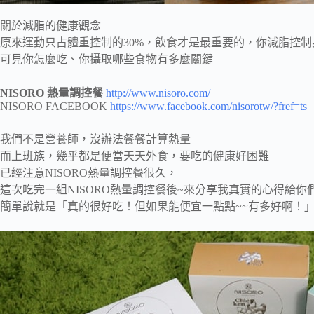
關於減脂的健康觀念
原來運動只占體重控制的30%，飲食才是最重要的，你減脂控制
可見你怎麼吃、你攝取哪些食物有多麼關鍵
NISORO 熱量調控餐
http://www.nisoro.com/
NISORO FACEBOOK
https://www.facebook.com/nisorotw/?fref=ts
我們不是營養師，沒辦法餐餐計算熱量
而上班族，幾乎都是便當天天外食，要吃的健康好困難
已經注意NISORO熱量調控餐很久，
這次吃完一組NISORO熱量調控餐後~來分享我真實的心得給你
簡單說就是「真的很好吃！但如果能便宜一點點~~有多好啊！