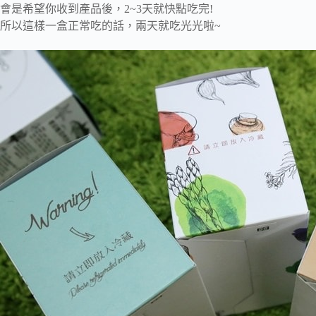
會是希望你收到產品後，2~3天就快點吃完!
所以這樣一盒正常吃的話，兩天就吃光光啦~