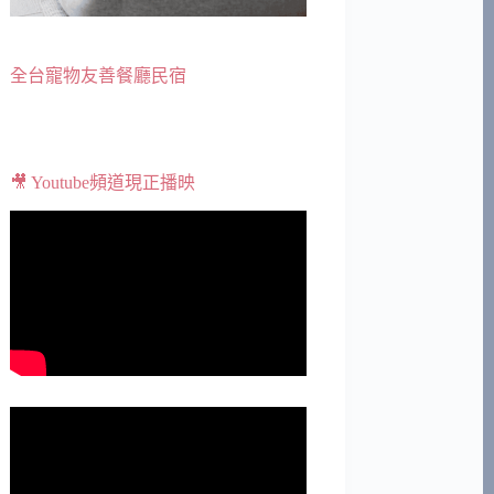
全台寵物友善餐廳民宿
🎥 Youtube頻道現正播映