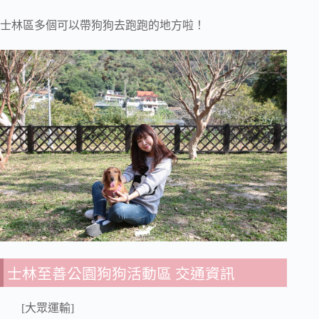
士林區多個可以帶狗狗去跑跑的地方啦！
士林至善公園狗狗活動區 交通資訊
[大眾運輸]