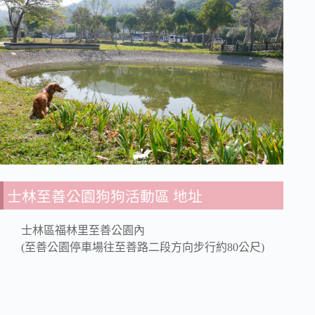
士林至善公園狗狗活動區 地址
士林區福林里至善公園內
(至善公園停車場往至善路二段方向步行約80公尺)