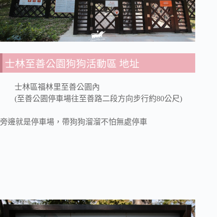
士林至善公園狗狗活動區 地址
士林區福林里至善公園內
(至善公園停車場往至善路二段方向步行約80公尺)
旁邊就是停車場，帶狗狗溜溜不怕無處停車