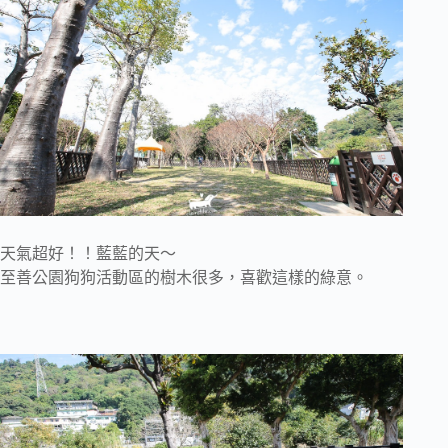
天氣超好！！藍藍的天～
至善公園狗狗活動區的樹木很多，喜歡這樣的綠意。