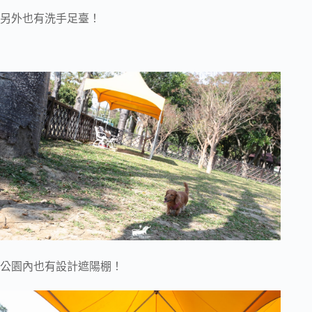
另外也有洗手足臺！
公園內也有設計遮陽棚！