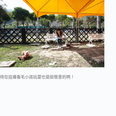
待在這邊看毛小孩玩耍也是挺愜意的啊！