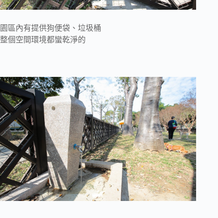
園區內有提供狗便袋、垃圾桶
整個空間環境都蠻乾淨的