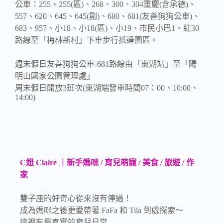
公車：255、255(區)、268、300、304重慶(含承德)、
557、620、645、645(副)、680、681(友善狗狗公車)、
683、957、小18、小18(區)、小19、市民小巴1、紅30
路線至「梅林新村」下車步行抵達園區。
週末假日友善狗狗公車-681路線由「東湖站」至「陽
明山國家公園管理處」
周末假日開放3班次(東湖端發車時間07：00、10:00、
14:00)
C妞 Claire ｜新手媽咪 / 育兒萌寵 / 美食 / 旅遊 / 作
家
雙子座的好奇心從來沒有停過！
成為媽咪之後更愛帶著 FaFa 和 Tila 到處探索～
這裡有最真實的育兒日常