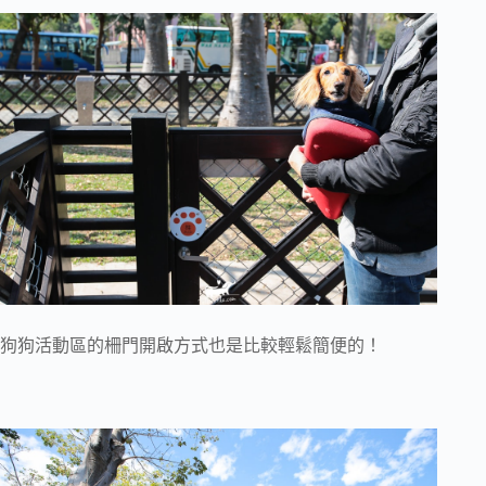
狗狗活動區的柵門開啟方式也是比較輕鬆簡便的！