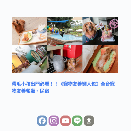
帶毛小孩出門必看！！《寵物友善懶人包》全台寵
物友善餐廳、民宿
TOP