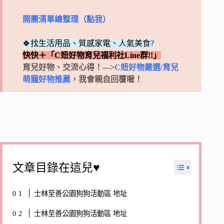
開團清單總整理（點我）
🍀找生活用品、質感家電、人氣美食?
快快＋「C妞好物育兒福利社Line群!!」
育兒好物、交流心得！--->
C妞好物嚴選/育兒
萌寵好物推薦
，我會親自回覆喔！
文章目錄在這兒♥
士林至善公園狗狗活動區 地址
士林至善公園狗狗活動區 地址