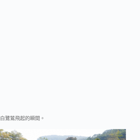
白鷺鷥飛起的瞬間。