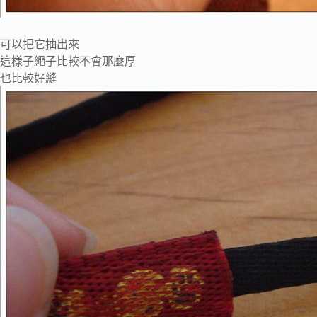
可以把它抽出來
這樣子繩子比較不會那麼厚
也比較好縫