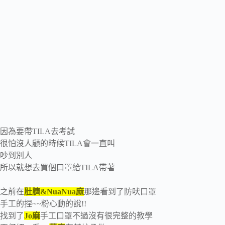
因為要帶TILA去考試
很怕沒人顧的時候TILA會一直叫
吵到別人
所以就想去買個口罩給TILA帶著
之前在
肚臍&NuaNua麻
那邊看到了防吠口罩
手工的捏~~粉心動的說!!
找到了
Jo麻
手工口罩不過沒有很完整的教學