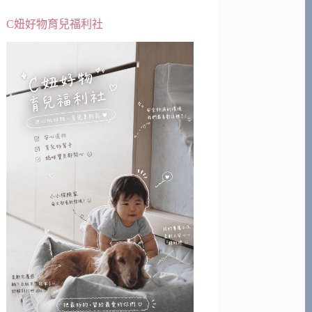
C妞好物育兒福利社