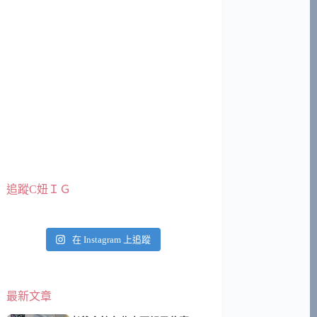
追蹤C妞ＩＧ
在 Instagram 上追蹤
最新文章