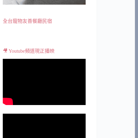
全台寵物友善餐廳民宿
🎥 Youtube頻道現正播映