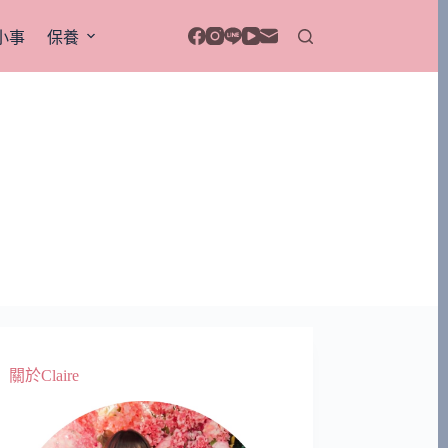
小事
保養
關於Claire