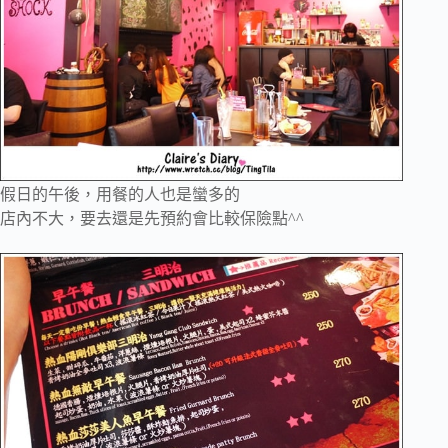
假日的午後，用餐的人也是蠻多的
店內不大，要去還是先預約會比較保險點^^