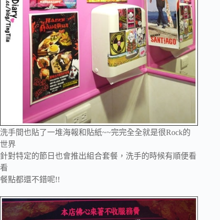
洗手間也貼了一堆海報和貼紙~~完完全全就是很
Rock的
世界
針對特定的節日也會推出組合套餐，洗手的時候有順便看
看
餐點都還不錯呢!!