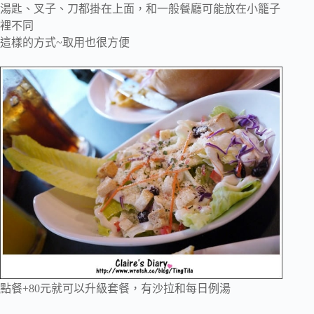
湯匙、叉子、刀都掛在上面，和一般餐廳可能放在小籠子
裡不同
這樣的方式~取用也很方便
點餐+80元就可以升級套餐，有沙拉和每日例湯