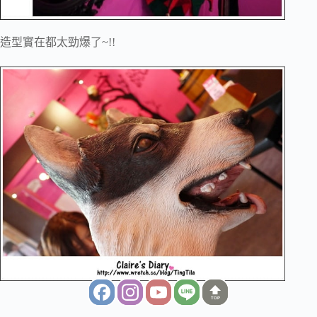
造型實在都太勁爆了~!!
TOP