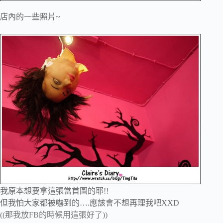
店內的一些照片~
我原本想要拿這張當首圖的耶!!
但我怕大家都被嚇到的….應該會不想再理我吧XXD
((那我放FB的時候用這張好了))