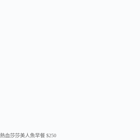
熱血莎莎美人魚早餐 $250