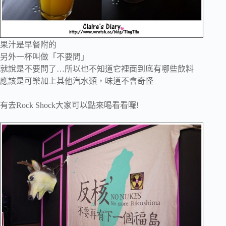
果汁是早餐附的
另外一杯叫做「不要問」
就說是不要問了…所以也不知道它裡面到底有哪些飲料
應該是可樂加上其他汽水類，味道不會奇怪
有去Rock Shock大家可以點來喝看看囉!