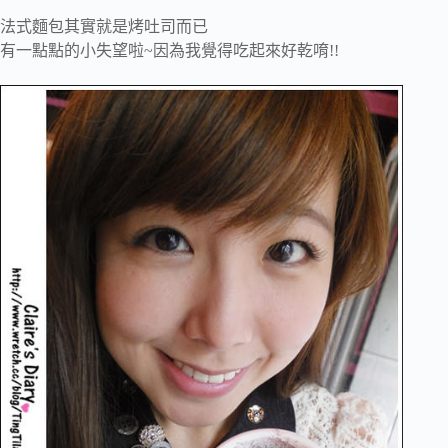
法式麵包其實就是烤吐司而已
有一點點的小失望啦~因為我覺得吃起來好乾唷!!