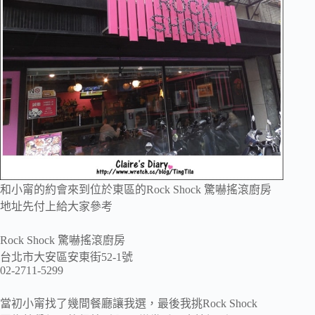
和小甯的約會來到位於東區的Rock Shock 驚嚇搖滾廚房
地址先付上給大家參考
Rock Shock 驚嚇搖滾廚房
台北市大安區安東街52-1號
02-2711-5299
當初小甯找了幾間餐廳讓我選，最後我挑Rock Shock