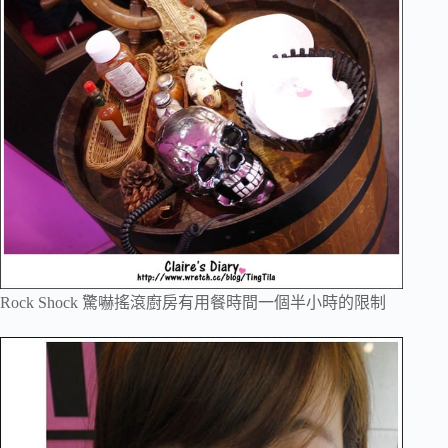
Rock Shock 驚嚇搖滾廚房有用餐時間一個半小時的限制