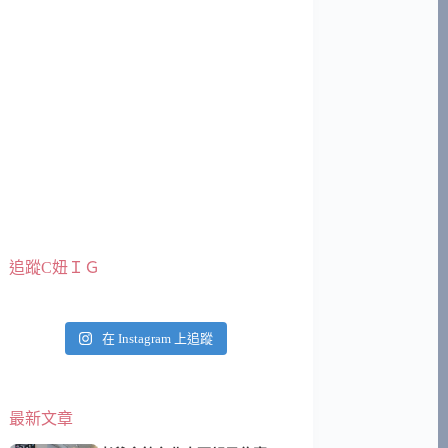
追蹤C妞ＩＧ
在 Instagram 上追蹤
最新文章