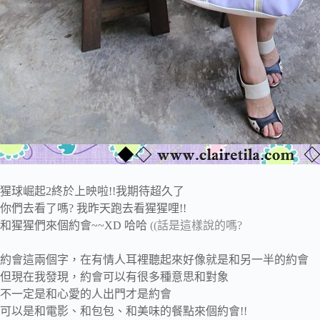
猩球崛起2終於上映啦!!我期待超久了
你們去看了嗎? 我昨天跑去看猩猩哩!!
和猩猩們來個約會~~XD 哈哈
((話是這樣說的嗎?
約會這兩個字，在有情人耳裡聽起來好像就是和另一半的約會
但現在我發現，約會可以有很多種意思和對象
不一定是和心愛的人出門才是約會
可以是和電影、和包包、和美味的餐點來個約會!!