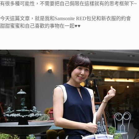
有很多種可能性，不需要把自己侷限在這樣就有的思考框架下~
今天這篇文章，就是我和Samsonite RED包兒和新衣服的約會
甜甜蜜蜜和自己喜歡的事物在一起♥♥