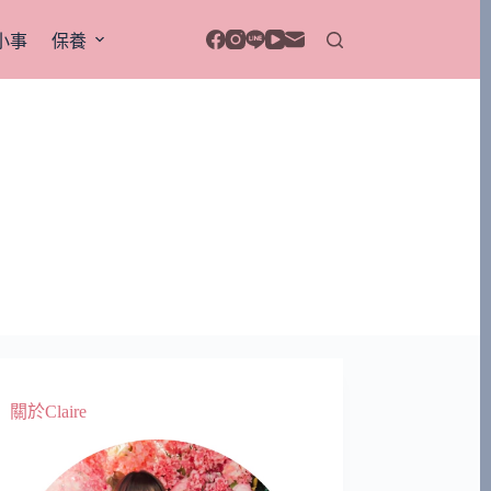
小事
保養
關於Claire