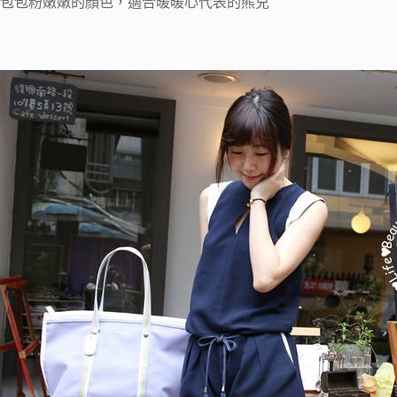
包包粉嫩嫩的顏色，適合暖暖心代表的熊兒