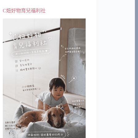
C妞好物育兒福利社