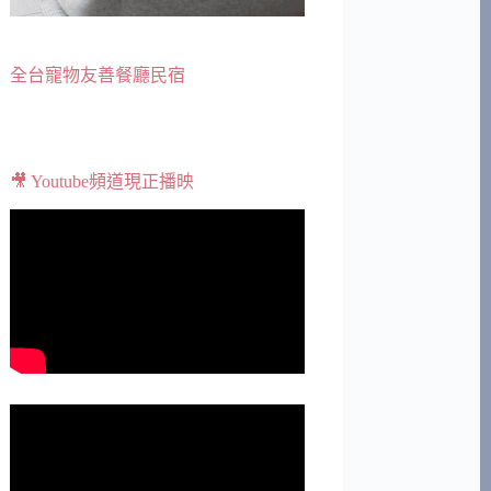
全台寵物友善餐廳民宿
🎥 Youtube頻道現正播映