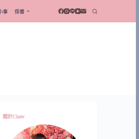
小事
保養
關於Claire