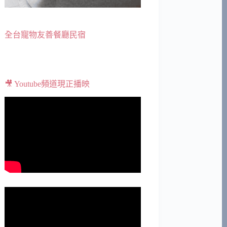
全台寵物友善餐廳民宿
🎥 Youtube頻道現正播映