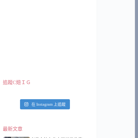
追蹤C妞ＩＧ
在 Instagram 上追蹤
最新文章