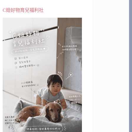
C妞好物育兒福利社