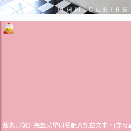
甜典16號》完整菜單與餐廳資訊在文末。(亦可