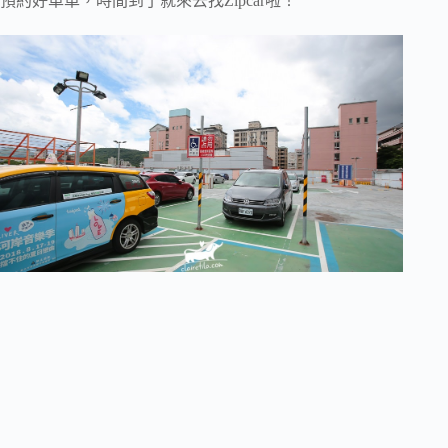
預約好車車，時間到了就來去找Zipcar啦！