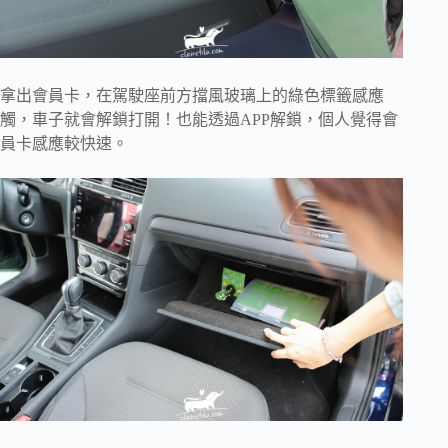
拿出會員卡，在駕駛座前方擋風玻璃上的綠色標籤感應
觸，車子就會解鎖打開！也能透過APP解鎖，個人覺得會
員卡感應較快速。