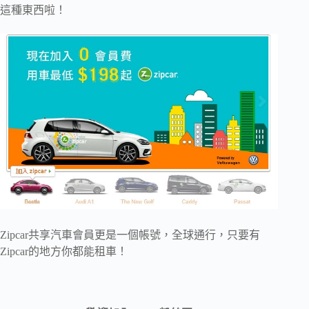
這種東西啦！
Zipcar共享汽車會員更是一個帳號，全球通行，只要有
Zipcar的地方你都能租車！