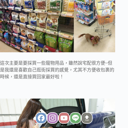
這次主要是要採買一些寵物用品，雖然說宅配很方便~但
是我還是喜歡自己逛街採買的感覺，尤其不方便收包裹的
時候，還是直接買回家最好啦！
TOP