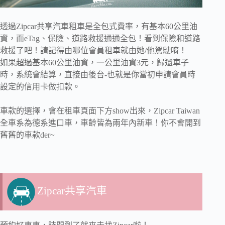
透過Zipcar共享汽車租車是全包式費率，有基本60公里油
資，而eTag、保險、道路救援通通全包！看到保險和道路
救援了吧！請記得由哪位會員租車就由她/他駕駛唷！
如果超過基本60公里油資，一公里油資3元，歸還車子
時，系統會結算，直接由後台-也就是你當初申請會員時
設定的信用卡做扣款。
車款的選擇，會在租車頁面下方show出來，Zipcar Taiwan
全車系為德系進口車，車齡皆為兩年內新車！你不會開到
舊舊的車款der~
Zipcar共享汽車