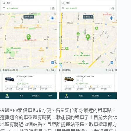
透過APP租借車也超方便，衛星定位離你最近的租車點，
選擇適合的車型還有時間，就能預約租車了！目前大台北
地區有將近60個站點，且距離捷運站不遠，取車還車都方