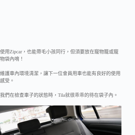
使用Zipcar，也能帶毛小孩同行，但須要放在寵物籠或寵
物袋內唷！
維護車內環境清潔，讓下一位會員用車也能有良好的使用
感受。
我們在檢查車子的狀態時，Tila就很乖乖的待在袋子內。