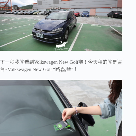
下一秒我就看到Volkswagen New Golf啦！今天租的就是這
台~Volkswagen New Golf “路霸,藍”！