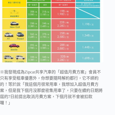
※我發現成為Zipcar共享汽車的「超值月費方案」會員不
只有享受租車優惠外，你想要隨時解約都行，它不綁約
的！等於說「我這個月很常用車，我想加入超值月費方
案，但是我下個月沒那麼密集用車了，只要在續約日期將
屆的7日前提出取消月費方案，下個月就不會被扣款
囉！」