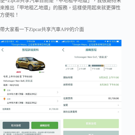
便~Zipcar共享汽車目前是「甲地租甲地還」，我很期待未
來推出「甲地租乙地還」的服務，這樣使用起來就更彈性
方便啦！
帶大家看一下Zipcar共享汽車APP的介面