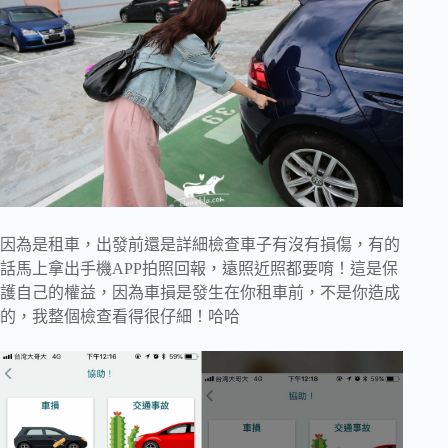
因為是租車，出發前還是詳細檢查車子有沒有損傷，有的
話馬上拿出手機APP拍照回報，遠照近照都要唷！這是保
護自己的權益，因為車損是發生在你租車前，不是你造成
的，我整個檢查看得很仔細！哈哈