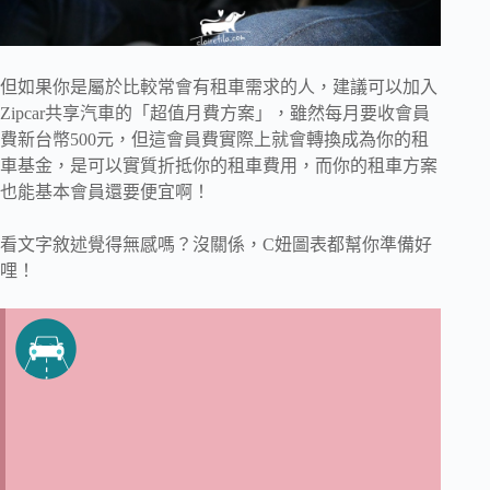
但如果你是屬於比較常會有租車需求的人，建議可以加入
Zipcar共享汽車的「超值月費方案」，雖然每月要收會員
費新台幣500元，但這會員費實際上就會轉換成為你的租
車基金，是可以實質折抵你的租車費用，而你的租車方案
也能基本會員還要便宜啊！
看文字敘述覺得無感嗎？沒關係，C妞圖表都幫你準備好
哩！