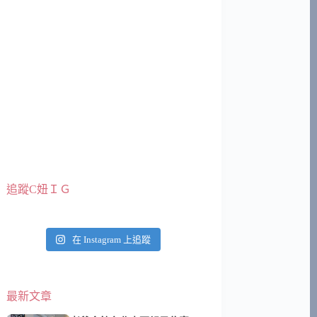
追蹤C妞ＩＧ
在 Instagram 上追蹤
最新文章