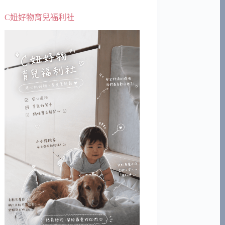
C妞好物育兒福利社