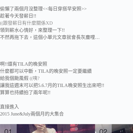
偷懶了兩個月沒整理<<每日穿搭早安照>>
趁著今天發薪日!!
((跟發薪日有什麼關係XD
領到薪水心情好，來整理一下!!
不然再拖下去，這個小單元文章就會長灰塵哩…
啊!!還有TILA的晚安照
什麼都可以中斷，TILA的晚安照一定要繼續
給我個颱風假
((咦?
讓我這週末可以把5.6.7月的TILA晚安照生出來吧!!
算算也持續拍了兩年呢!!
直接進入
2015 June&July兩個月的大集合