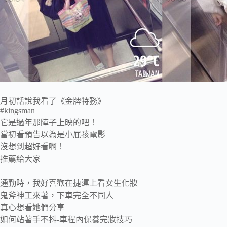
月初話說我看了《金牌特務》
#kingsman
它是過年那陣子上映的吧！
當初看預告以為是小屁孩電影
沒想到超好看啊！
推薦給大家
通勤時，我好喜歡在捷運上看女生化妝
鬼斧神工來著，下車完全不同人
真心想看她們分享
如何站著手不抖-車程內保養完妝技巧