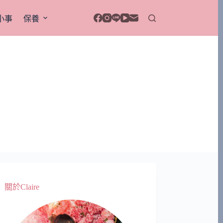
小事
保養
關於Claire