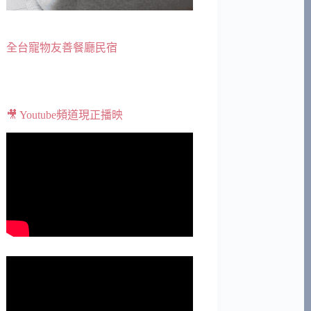
全台寵物友善餐廳民宿
🎥 Youtube頻道現正播映