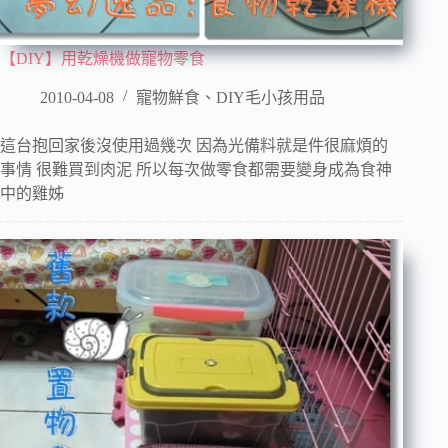
【DIY】用乾燥機做寵物零食
2010-04-08
寵物鮮食、DIY毛小孩用品
這台抱回家後沒使用過幾次 因為光備料就是件很麻煩的
事情 很難買到肉泥 所以每次做零食都需要變身成為食神
中的雞姊