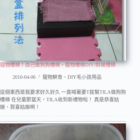
寵物樓梯！自己做狗狗樓梯‧寵物樓梯DIY!斜坡樓梯
2010-04-06
寵物鮮食、DIY毛小孩用品
這個東西是我要求好久好久 一直喊著要T拔幫TILA做狗狗
樓梯 在兒童節當天，TILA收到新禮物啦！ 真是恭喜姑
娘、賀喜姑娘啊！