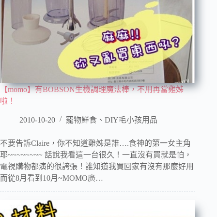
【momo】有BOBSON生機調理魔法棒，不用再當雞姊
啦！
2010-10-20
寵物鮮食、DIY毛小孩用品
不要告訴Claire，你不知道雞姊是誰….食神的第一女主角
耶~~~~~~~~ 話說我看這一台很久！一直沒有買就是怕，
電視購物都演的很誇張！誰知道我買回家有沒有那麼好用
而從8月看到10月~MOMO廣…