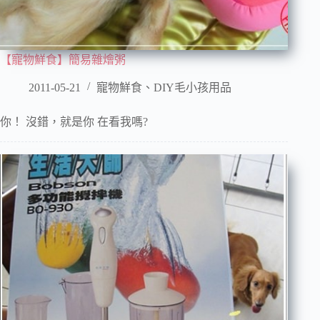
【寵物鮮食】簡易雜燴粥
2011-05-21
寵物鮮食、DIY毛小孩用品
你！ 沒錯，就是你 在看我嗎?