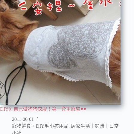
DIY》自己做狗狗衣服！第一套主寵裝♥♥
2011-06-01
寵物鮮食、DIY毛小孩用品
,
居家生活｜網購｜日常
小物