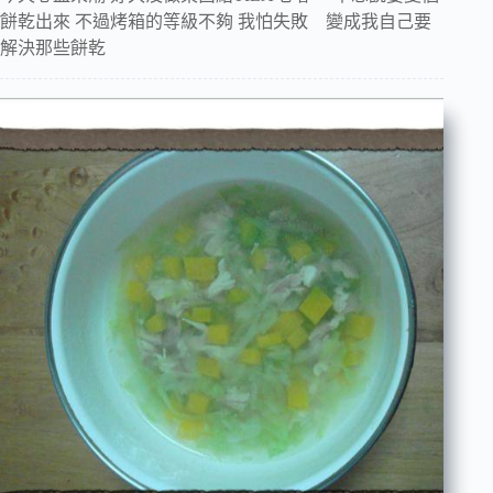
餅乾出來 不過烤箱的等級不夠 我怕失敗 變成我自己要
解決那些餅乾