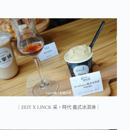
｜ZEIT X LINCK 采。時代 義式冰淇淋｜