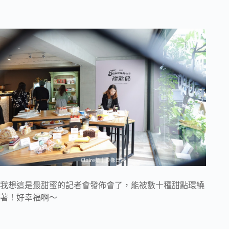
我想這是最甜蜜的記者會發佈會了，能被數十種甜點環繞
著！好幸福啊～