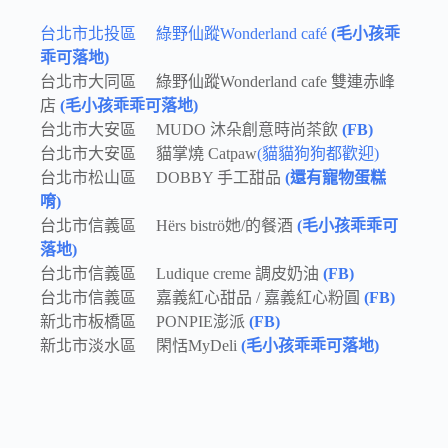
台北市北投區 綠野仙蹤Wonderland café
(毛小孩乖
乖可落地)
台北市大同區 綠野仙蹤Wonderland cafe 雙連赤峰
店
(毛小孩乖乖可落地)
台北市大安區 MUDO 沐朵創意時尚茶飲
(FB)
台北市大安區 貓掌燒 Catpaw
(貓貓狗狗都歡迎)
台北市松山區 DOBBY 手工甜品
(還有寵物蛋糕
唷)
台北市信義區 Hërs biströ她/的餐酒
(毛小孩乖乖可
落地)
台北市信義區 Ludique creme 調皮奶油
(FB)
台北市信義區 嘉義紅心甜品 / 嘉義紅心粉圓
(FB)
新北市板橋區 PONPIE澎派
(FB)
新北市淡水區 閑恬MyDeli
(毛小孩乖乖可落地)