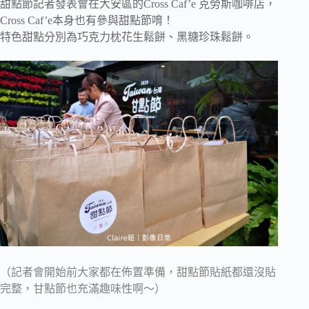
甜點節記者發表會在大安區的Cross Caf’e 克勞斯咖啡店，
Cross Caf’e本身也有參與甜點節唷！
特色甜點分別為巧克力枕花生鬆餅、黑糖珍珠鬆餅。
（記者會開始前大家都在佈置準備，甜點節貼紙都還沒貼
完整，甘點節也充滿趣味性啊～）