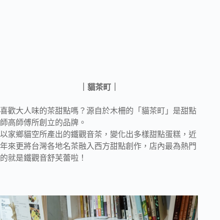
｜貓茶町｜
喜歡大人味的茶甜點嗎？源自於木柵的「貓茶町」是甜點
師高師傅所創立的品牌。
以家鄉貓空所產出的鐵觀音茶，變化出多樣甜點蛋糕，近
年來更將台灣各地名茶融入西方甜點創作，店內最為熱門
的就是鐵觀音舒芙蕾啦！