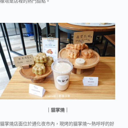
檬塔是店裡的熱門甜點。
｜貓掌燒｜
貓掌燒店面位於通化夜市內，現烤的貓掌燒～熱呼呼的好