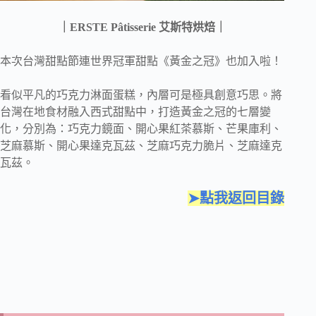
｜ERSTE Pâtisserie 艾斯特烘焙｜
本次台灣甜點節連世界冠軍甜點《黃金之冠》也加入啦！
看似平凡的巧克力淋面蛋糕，內層可是極具創意巧思。將
台灣在地食材融入西式甜點中，打造黃金之冠的七層變
化，分別為：巧克力鏡面、開心果紅茶慕斯、芒果庫利、
芝麻慕斯、開心果達克瓦茲、芝麻巧克力脆片、芝麻達克
瓦茲。
➤點我返回目錄