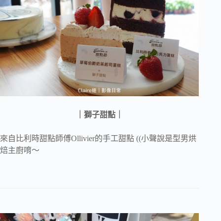
｜獅子甜點｜
來自比利時甜點師傅Ollivier的手工甜點 ((小聲說是型男烘
焙主廚唷～