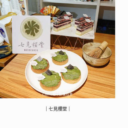
｜七見櫻堂｜