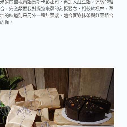
米蘇的靈魂內餡馬斯卡彭起司，再加入紅豆餡，這樣的組
合，完全顛覆我對提拉米蘇的刻板觀念，相較於楓林，草
地的味道則是另外一種甜蜜感，適合喜歡抹茶與紅豆組合
的你。