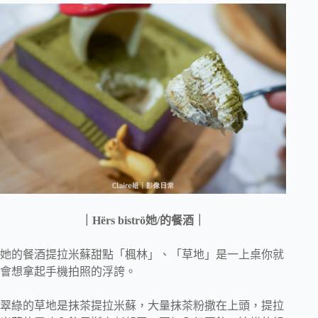
｜
Hërs biströ
她
/
的餐酒｜
她的餐酒提拉米蘇甜點「楓林」、「草地」是一上桌你就
會想拿起手機拍照的浮誇。
翠綠的草地是抹茶提拉米蘇，大量抹茶粉撒在上頭，提拉