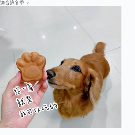
適合這冬季 。