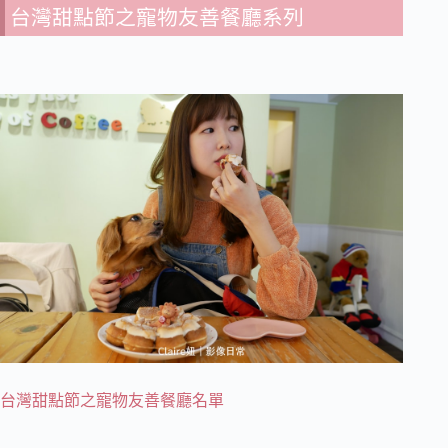
台灣甜點節之寵物友善餐廳系列
台灣甜點節之寵物友善餐廳名單