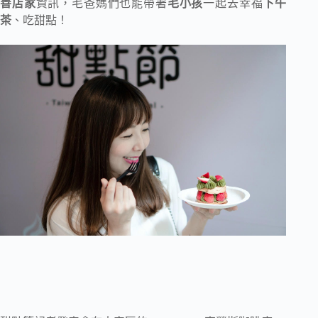
善店家
資訊，毛爸媽們也能帶著
毛小孩
一起去幸福
下午
茶
、吃甜點！