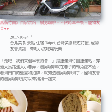
馬偕竹圍》自家烘焙！樹男咖啡‧不限時早午餐‧寵物友
善♥♥
2017-10-24
台北美食 景點 住宿 Taipei
,
台灣美食旅遊特搜
,
寵物
友善資訊！帶毛小孩吃喝玩樂
「走吧！我們來個早餐約會！」搭捷運到竹圍捷運站，穿
過大馬路進入小巷弄，樹男咖啡就在巷子的轉角處不遠，
看到門口的壁畫和招牌，就知道樹男咖啡到了，寵物友善
的樹男咖啡是可以帶狗狗一起來…