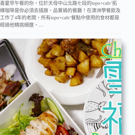
喜愛早午餐的你，位於天母中山北路七段的topo+cafe’拓
樸咖啡是你必須去插旗、品嘗過的餐廳！在澳洲學餐飲及
工作了4年的老闆，所有topo+cafe’餐點中使用的食材都是
經過他精挑細選，…