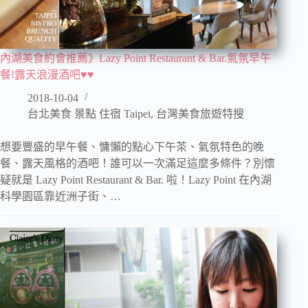
內湖美食約會推薦》Lazy Point Restaurant & Bar.氣氛早午
餐!露天浪漫酒吧♥♥
2018-10-04
台北美食 景點 住宿 Taipei
,
台灣美食旅遊特搜
想要豐盛的早午餐、慵懶的點心下午茶、氣氛特色的晚
餐、露天風格的酒吧！誰可以一次滿足這麼多條件？別懷
疑就是 Lazy Point Restaurant & Bar. 啦！Lazy Point 在內湖
科學園區靠近洲子街、…