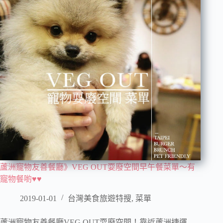
蘆洲寵物友善餐廳》VEG OUT耍廢空間早午餐菜單～有
寵物餐喲♥♥
2019-01-01
台灣美食旅遊特搜
,
菜單
蘆洲寵物友善餐廳VEG OUT耍廢空間！靠近蘆洲捷運