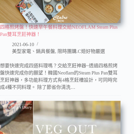
四格煎烤盤！快速早午餐料理交給NEOFLAM Steam Plus
Pan雙耳烹飪神器！
2021-06-10
美型家電、鍋具餐盤
,
限時團購.C妞好物嚴選
想要快速完成四道料理嗎？交給烹飪神器~透過四格煎烤
盤快速完成你的願望！韓國Neoflam的Steam Plus Pan雙耳
烹飪神器，多功能料理方式有4格烹飪槽設計，可同時完
成4種不同料理。 除了節省你清洗…