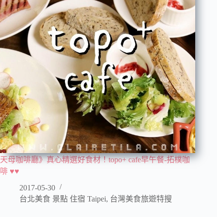
天母咖啡廳》真心精選好食材！topo+ cafe早午餐-拓樸咖
啡 ♥♥
2017-05-30
台北美食 景點 住宿 Taipei
,
台灣美食旅遊特搜