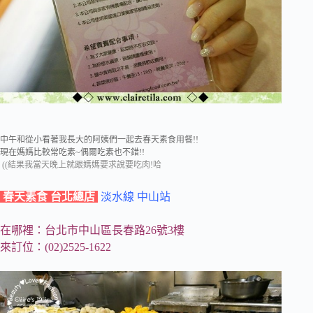
中午和從小看著我長大的阿姨們一起去春天素食用餐!!
現在媽媽比較常吃素~偶爾吃素也不錯!!
((結果我當天晚上就跟媽媽要求說要吃肉!哈
春天素食 台北總店
淡水線 中山站
在哪裡：台北市中山區長春路26號3樓
來訂位：(02)2525-1622