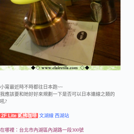
小甯最近時不時都往日本跑~~
我應該要和她好好來規劃一下是否可以日本連線之類的
吼?
2F Lite 貳拂咖啡
文湖線 西湖站
在哪裡：台北市內湖區內湖路一段300號