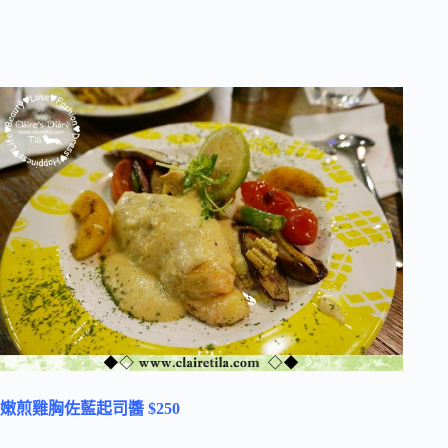
嫩煎雞胸佐藍起司醬 $250