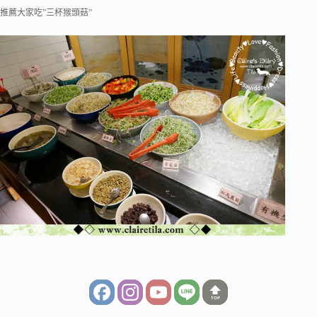
推薦大家吃”三杯猴頭菇”
TOP