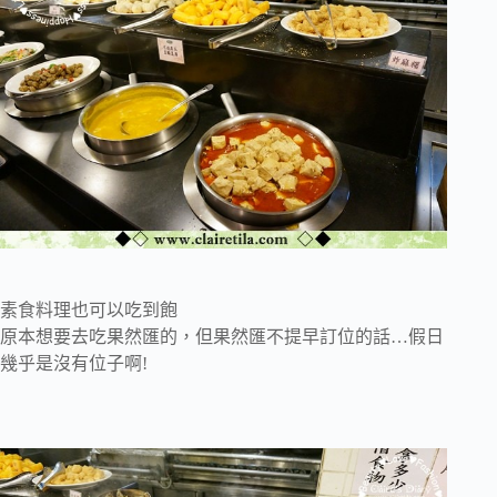
素食料理也可以吃到飽
原本想要去吃果然匯的，但果然匯不提早訂位的話…假日
幾乎是沒有位子啊!