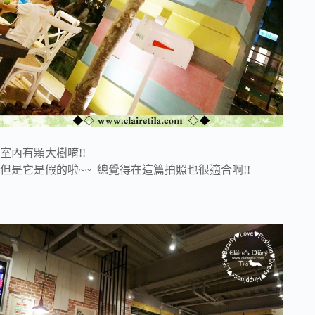
室內有顆大樹唷!!
但是它是假的啦~~ 總覺得在這篇拍照也很適合啊!!