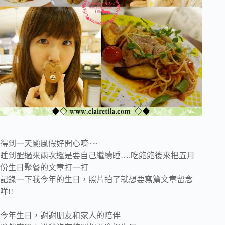
得到一天颱風假好開心唷~~
睡到醒過來兩次還是要自己繼續睡….吃飽飽後來把五月
份生日聚餐的文章打一打
記錄一下我今年的生日，照片拍了就想要寫篇文章留念
咩!!
今年生日，謝謝朋友和家人的陪伴