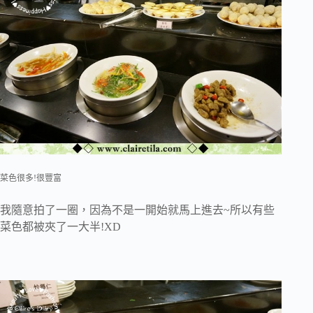
菜色很多!很豐富
我隨意拍了一圈，因為不是一開始就馬上進去~所以有些
菜色都被夾了一大半!XD