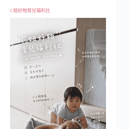
C妞好物育兒福利社