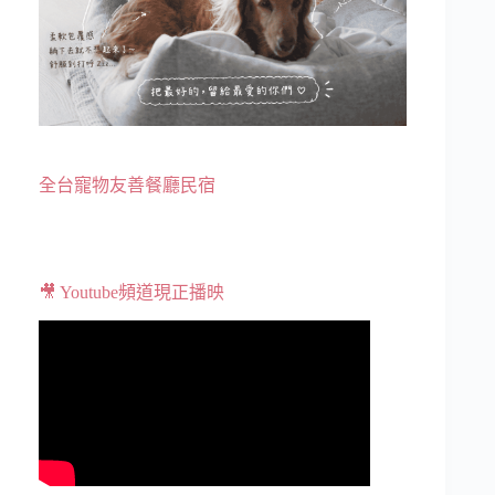
全台寵物友善餐廳民宿
🎥 Youtube頻道現正播映