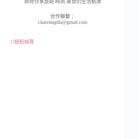
與你分享旅遊.時尚.美食的生活點滴
合作聯繫：
clairetingtila@gmail.com
C妞粉絲頁