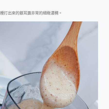
攪打出來的銀耳露非常的細緻濃稠。