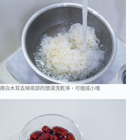
將白木耳去掉底部的頭清洗乾淨，可撥成小塊