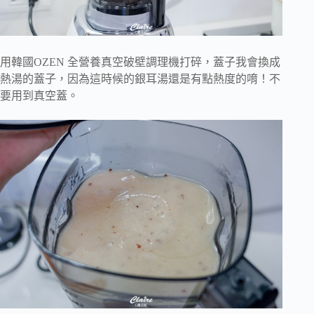
用韓國OZEN 全營養真空破壁調理機打碎，蓋子我會換成
熱湯的蓋子，因為這時候的銀耳湯還是有點熱度的唷！不
要用到真空蓋。