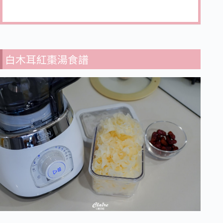
白木耳紅棗湯食譜