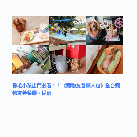
帶毛小孩出門必看！！《寵物友善懶人包》全台寵
物友善餐廳、民宿