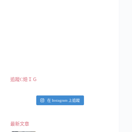
追蹤C妞ＩＧ
在 Instagram 上追蹤
最新文章