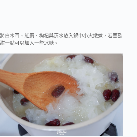
將白木耳、紅棗、枸杞與清水放入鍋中小火燉煮，若喜歡
甜一點可以加入一些冰糖。